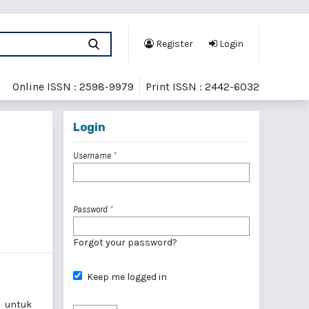
Register
Login
Online ISSN : 2598-9979
Print ISSN : 2442-6032
Login
Username
*
Password
*
Forgot your password?
Keep me logged in
 untuk