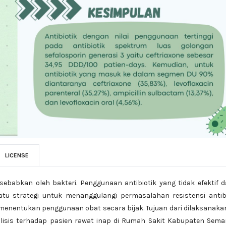
LICENSE
sebabkan oleh bakteri. Penggunaan antibiotik yang tidak efektif 
satu strategi untuk menanggulangi permasalahan resistensi antib
 menentukan penggunaan obat secara bijak. Tujuan dari dilaksanak
nalisis terhadap pasien rawat inap di Rumah Sakit Kabupaten Sem