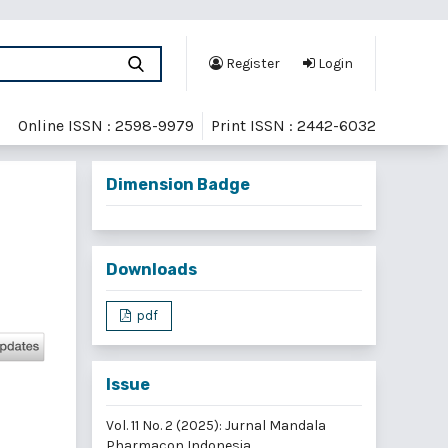
Register
Login
Online ISSN : 2598-9979
Print ISSN : 2442-6032
Dimension Badge
Downloads
pdf
Issue
Vol. 11 No. 2 (2025): Jurnal Mandala
Pharmacon Indonesia