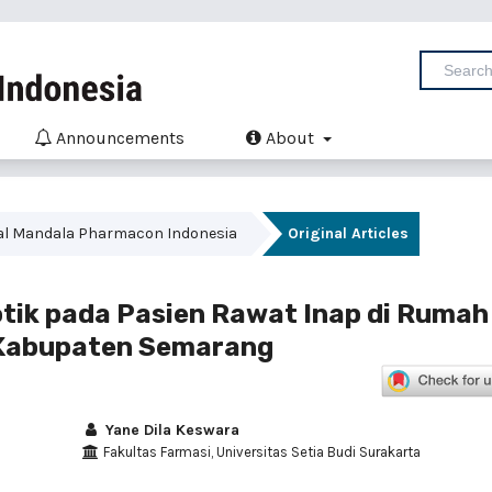
Announcements
About
Jurnal Mandala Pharmacon Indonesia
Original Articles
tik pada Pasien Rawat Inap di Rumah
Kabupaten Semarang
Yane Dila Keswara
Fakultas Farmasi, Universitas Setia Budi Surakarta