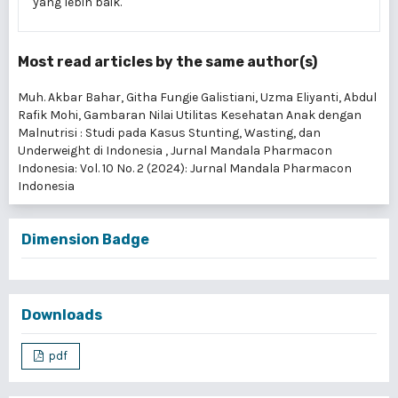
yang lebih baik.
Most read articles by the same author(s)
Muh. Akbar Bahar, Githa Fungie Galistiani, Uzma Eliyanti, Abdul
Rafik Mohi,
Gambaran Nilai Utilitas Kesehatan Anak dengan
Malnutrisi : Studi pada Kasus Stunting, Wasting, dan
Underweight di Indonesia
,
Jurnal Mandala Pharmacon
Indonesia: Vol. 10 No. 2 (2024): Jurnal Mandala Pharmacon
Indonesia
Dimension Badge
Downloads
pdf