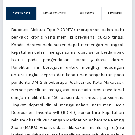
ABSTRACT
HOW TO CITE
METRICS
LICENSE
Diabetes Melitus Tipe 2 (DMT2) merupakan salah satu
penyakit kronis yang memiliki prevalensi cukup tinggi.
Kondisi depresi pada pasien dapat memengaruhi tingkat
kepatuhan dalam mengonsumsi obat serta berdampak
buruk pada pengendalian kadar glukosa darah.
Penelitian ini bertujuan untuk mengkaji hubungan
antara tingkat depresi dan kepatuhan pengobatan pada
penderita DMT2 di beberapa Puskesmas Kota Makassar.
Metode penelitian menggunakan desain cross-sectional
dengan melibatkan 150 pasien dari empat puskesmas.
Tingkat depresi dinilai menggunakan instrumen Beck
Depression Inventory-II (BDI-II), sementara kepatuhan
minum obat diukur dengan Medication Adherence Rating
Scale (MARS). Analisis data dilakukan melalui uji regresi