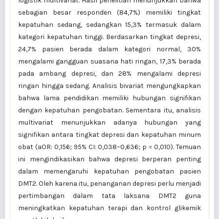
logistik multivariat. Hasil penelitian menunjukkan bahwa
sebagian besar responden (84,7%) memiliki tingkat
kepatuhan sedang, sedangkan 15,3% termasuk dalam
kategori kepatuhan tinggi. Berdasarkan tingkat depresi,
24,7% pasien berada dalam kategori normal, 30%
mengalami gangguan suasana hati ringan, 17,3% berada
pada ambang depresi, dan 28% mengalami depresi
ringan hingga sedang. Analisis bivariat mengungkapkan
bahwa lama pendidikan memiliki hubungan signifikan
dengan kepatuhan pengobatan. Sementara itu, analisis
multivariat menunjukkan adanya hubungan yang
signifikan antara tingkat depresi dan kepatuhan minum
obat (aOR: 0,156; 95% CI: 0,038–0,636; p = 0,010). Temuan
ini mengindikasikan bahwa depresi berperan penting
dalam memengaruhi kepatuhan pengobatan pasien
DMT2. Oleh karena itu, penanganan depresi perlu menjadi
pertimbangan dalam tata laksana DMT2 guna
meningkatkan kepatuhan terapi dan kontrol glikemik