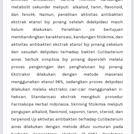
metabolit sekunder meliputi alkaloid, tanin, flavonoid,
dan fenolik. Namun, penelitian aktivitas antibakteri
ekstrak etanol biji pinang setelah didelipidasi masih
belum dilakukan. Penelitian ini bertujuan
membandingkan karakterisasi, kandungan fitokimia, dan
aktivitas antibakteri ekstrak etanol biji pinang sebelum
dan sesudah delipidasi terhadap bakteri
Cutibacterium
acnes
. Serbuk simplisia biji pinang diperoleh melalui
proses pengeringan dan penghalusan biji pinang.
Ekstraksi dilakukan dengan metode maserasi
menggunakan etanol 96%, sedangkan proses delipidasi
dilakukan melalui ekstraksi cair-cair menggunakan n-
heksan. Standarisasi ekstrak mengikuti prosedur
Farmakope Herbal Indonesia. Skrining fitokimia meliputi
pengujian alkaloid, flavonoid, saponin, tanin, steroid, dan
terpenoid. Uji aktivitas antibakteri terhadap
Cutibacterium
acnes
dilakukan dengan metode difusi sumuran pada