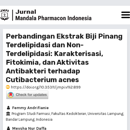
Perbandingan Ekstrak Biji Pinang
Terdelipidasi dan Non-
Terdelipidasi: Karakterisasi,
Fitokimia, dan Aktivitas
Antibakteri terhadap
Cutibacterium acnes
https://doi.org/10.35311/jmpi.v11i2.899
Femmy Andrifianie
Program Studi Farmasi, Fakultas Kedokteran, Universitas Lampung,
Bandar Lampung, Indonesia
Meysha Nur Daffa