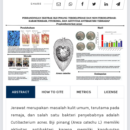
SHARE
ABSTRACT
HOW TO CITE
METRICS
LICENSE
Jerawat merupakan masalah kulit umum, terutama pada
remaja, dan salah satu bakteri penyebabnya adalah
Cutibacterium acnes
. Biji pinang (
Areca catechu L.
) memiliki
aktivitas antibakteri karena memiliki kandungan