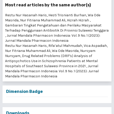
Most read articles by the same author(s)
Restu Nur Hasanah Haris, Hesti Trisnianti Burhan, Wa Ode
Masrida, Nur Fitriana Muhammad Ali, Hizrah Hizrah ,
Gambaran Tingkat Pengetahuan dan Perilaku Masyarakat
Terhadap Penggunaan Antibiotik Di Provinsi Sulawesi Tenggara
,
Jurnal Mandala Pharmacon Indonesia: Vol. 9 No. 1 (2023):
Jurnal Mandala Pharmacon Indonesia
Restu Nur Hasanah Haris, Rifa’atul Mahmudah, Vica Aspadiah,
Nur Fitriana Muhammad Ali, Wa Ode Masrida, Nursyam
Nursyam,
Drug Related Problems (DRP's) Analysis of
Antipsychotics Use in Schizophrenia Patients at Mental
Hospitals of Southeast Sulawesi Province in 2021
,
Jurnal
Mandala Pharmacon Indonesia: Vol. 9 No. 1 (2023): Jurnal
Mandala Pharmacon Indonesia
Dimension Badge
Downloads