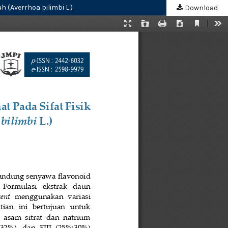
 (Averrhoa bilimbi L.)
Download