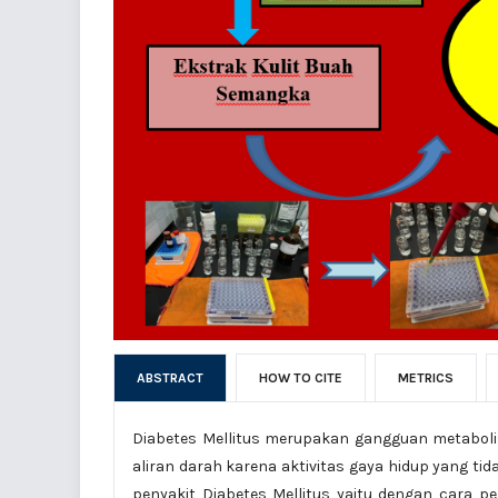
ABSTRACT
HOW TO CITE
METRICS
Diabetes Mellitus merupakan gangguan metaboli
aliran darah karena aktivitas gaya hidup yang t
penyakit Diabetes Mellitus yaitu dengan cara