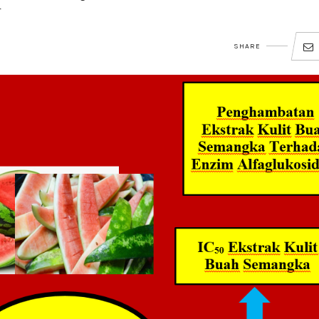
r
SHARE