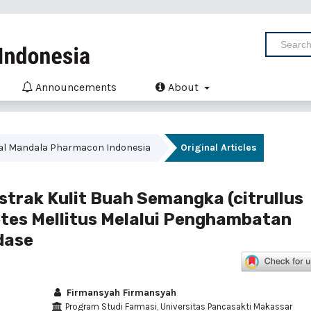
Announcements
About
urnal Mandala Pharmacon Indonesia
Original Articles
strak Kulit Buah Semangka (citrullus
etes Mellitus Melalui Penghambatan
dase
Firmansyah Firmansyah
Program Studi Farmasi, Universitas Pancasakti Makassar