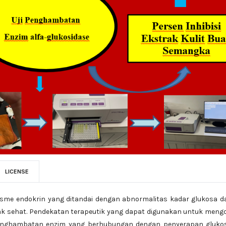
LICENSE
sme endokrin yang ditandai dengan abnormalitas kadar glukosa d
idak sehat. Pendekatan terapeutik yang dapat digunakan untuk meng
 penghambatan enzim yang berhubungan dengan penyerapan glukos