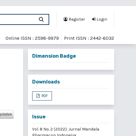
Register
Login
Online ISSN : 2598-9979
Print ISSN : 2442-6032
Dimension Badge
Downloads
PDF
Issue
Vol. 8 No. 2 (2022): Jurnal Mandala
Pharmacon Indonesia