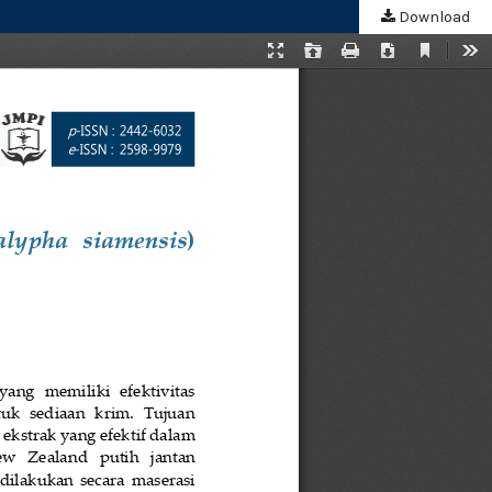
Download