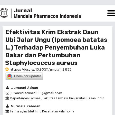
Efektivitas Krim Ekstrak Daun
Ubi Jalar Ungu (Ipomoea batatas
L.) Terhadap Penyembuhan Luka
Bakar dan Pertumbuhan
Staphylococcus aureus
https://doi.org/10.35311/jmpi.v11i2.855
.Jumasni Adnan
jumasni.adnan1991@gmail.com
Departemen Farmasi, Fakultas Farmasi, Universitas Hasanuddin
Nurmala Rahman
Farmasi, Institut Ilmu Kesehatan Pelamonia