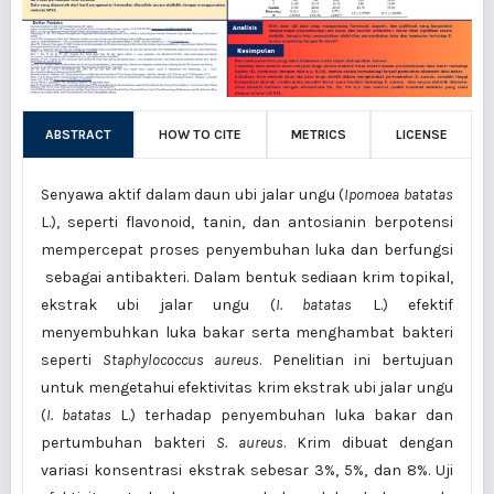
ABSTRACT
HOW TO CITE
METRICS
LICENSE
Senyawa aktif dalam daun ubi jalar ungu (
Ipomoea batatas
L.), seperti flavonoid, tanin, dan antosianin berpotensi
mempercepat proses penyembuhan luka dan berfungsi
sebagai antibakteri. Dalam bentuk sediaan krim topikal,
ekstrak ubi jalar ungu (
I. batatas
L.) efektif
menyembuhkan luka bakar serta menghambat bakteri
seperti
Staphylococcus aureus
. Penelitian ini bertujuan
untuk mengetahui efektivitas krim ekstrak ubi jalar ungu
(
I. batatas
L.) terhadap penyembuhan luka bakar dan
pertumbuhan bakteri
S. aureus
. Krim dibuat dengan
variasi konsentrasi ekstrak sebesar 3%, 5%, dan 8%. Uji