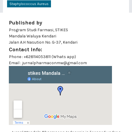
Staphylococcus Aureus
Published by
Program Studi Farmasi, STIKES
Mandala Waluya Kendari
Jalan A.H Nasution No. G-37, Kendari
Contact Info:
Phone : +628114053811 (Whats app)
Email : jurnalpharmaconmw@gmail.com