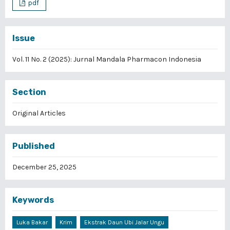
pdf
Issue
Vol. 11 No. 2 (2025): Jurnal Mandala Pharmacon Indonesia
Section
Original Articles
Published
December 25, 2025
Keywords
Luka Bakar
Krim
Ekstrak Daun Ubi Jalar Ungu