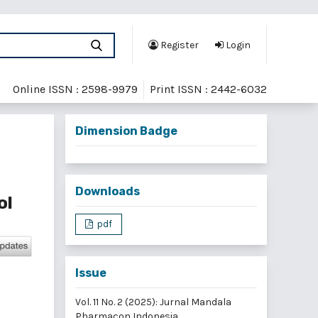
Register
Login
Online ISSN : 2598-9979
Print ISSN : 2442-6032
Dimension Badge
Downloads
ol
pdf
Issue
Vol. 11 No. 2 (2025): Jurnal Mandala
Pharmacon Indonesia