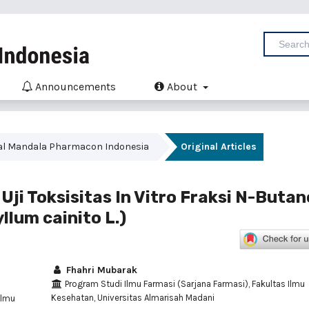
Announcements
About
Jurnal Mandala Pharmacon Indonesia
Original Articles
 Uji Toksisitas In Vitro Fraksi N-Butan
lum cainito L.)
Fhahri Mubarak
Program Studi Ilmu Farmasi (Sarjana Farmasi), Fakultas Ilmu
Kesehatan, Universitas Almarisah Madani
Ilmu