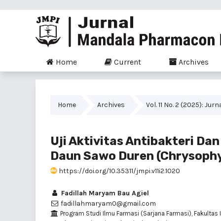
Home
Current
Archives
Home
Archives
Vol. 11 No. 2 (2025): 
Uji Aktivitas Antibakteri Dan
Daun Sawo Duren (Chrysophyl
https://doi.org/10.35311/jmpi.v11i2.1020
Fadillah Maryam Bau Agiel
fadillahmaryam0@gmail.com
Program Studi Ilmu Farmasi (Sarjana Farmasi), Fakultas 