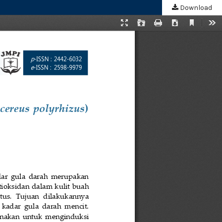
Download