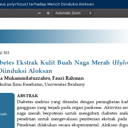
reus polyrhizus) terhadap Mencit Diinduksi Aloksan