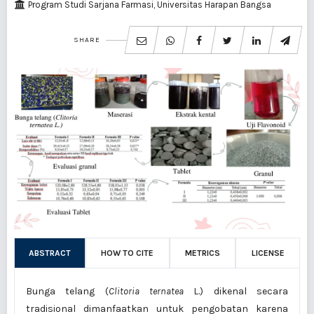
Program Studi Sarjana Farmasi, Universitas Harapan Bangsa
SHARE
ABSTRACT
HOW TO CITE
METRICS
LICENSE
Bunga telang (
Clitoria ternatea
L.) dikenal secara
tradisional dimanfaatkan untuk pengobatan karena