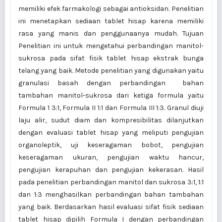
memiliki efek farmakologi sebagai antioksidan. Penelitian
ini menetapkan sediaan tablet hisap karena memiliki
rasa yang manis dan penggunaanya mudah. Tujuan
Penelitian ini untuk mengetahui perbandingan manitol-
sukrosa pada sifat fisik tablet hisap ekstrak bunga
telang yang baik. Metode penelitian yang digunakan yaitu
granulasi basah dengan perbandingan bahan
tambahan manitol-sukrosa dari ketiga formula yaitu
Formula 1 3:1, Formula II 1:1 dan Formula III 1:3. Granul diuji
laju alir, sudut diam dan kompresibilitas dilanjutkan
dengan evaluasi tablet hisap yang meliputi pengujian
organoleptik, uji keseragaman bobot, pengujian
keseragaman ukuran, pengujian waktu hancur,
pengujian kerapuhan dan pengujian kekerasan. Hasil
pada penelitian perbandingan manitol dan sukrosa 3:1, 1:1
dan 1:3 menghasilkan perbandingan bahan tambahan
yang baik. Berdasarkan hasil evaluasi sifat fisik sediaan
tablet hisap dipilih Formula I dengan perbandingan