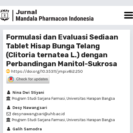
Formulasi dan Evaluasi Sediaan
Tablet Hisap Bunga Telang
(Clitoria ternatea L.) dengan
Perbandingan Manitol-Sukrosa
https://doi.org/10.35311/jmpi.v8i2.250
Nina Dwi Stiyani
Program Studi Sarjana Farmasi, Universitas Harapan Bangsa
Desy Nawangsari
desynawangsari@uhb.ac.id
Program Studi Sarjana Farmasi, Universitas Harapan Bangsa
Galih Samodra