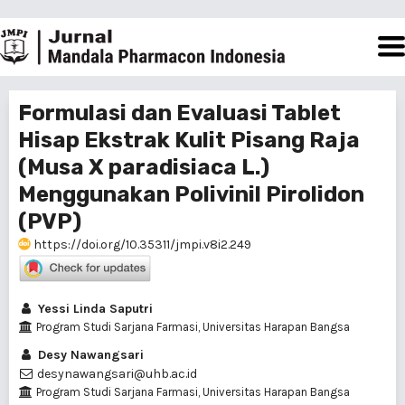
Formulasi dan Evaluasi Tablet
Hisap Ekstrak Kulit Pisang Raja
(Musa X paradisiaca L.)
Menggunakan Polivinil Pirolidon
(PVP)
https://doi.org/10.35311/jmpi.v8i2.249
Yessi Linda Saputri
Program Studi Sarjana Farmasi, Universitas Harapan Bangsa
Desy Nawangsari
desynawangsari@uhb.ac.id
Program Studi Sarjana Farmasi, Universitas Harapan Bangsa