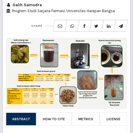
Galih Samodra
Program Studi Sarjana Farmasi, Universitas Harapan Bangsa
SHARE
ABSTRACT
HOW TO CITE
METRICS
LICENSE