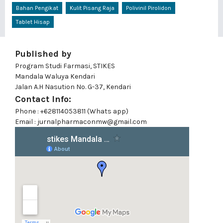
Bahan Pengikat
Kulit Pisang Raja
Polivinil Pirolidon
Tablet Hisap
Published by
Program Studi Farmasi, STIKES
Mandala Waluya Kendari
Jalan A.H Nasution No. G-37, Kendari
Contact Info:
Phone : +628114053811 (Whats app)
Email : jurnalpharmaconmw@gmail.com