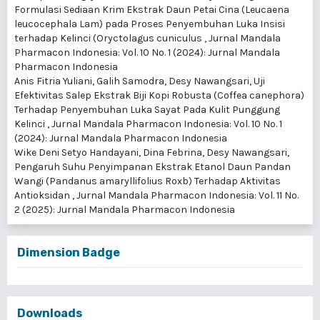
Formulasi Sediaan Krim Ekstrak Daun Petai Cina (Leucaena
leucocephala Lam) pada Proses Penyembuhan Luka Insisi
terhadap Kelinci (Oryctolagus cuniculus
,
Jurnal Mandala
Pharmacon Indonesia: Vol. 10 No. 1 (2024): Jurnal Mandala
Pharmacon Indonesia
Anis Fitria Yuliani, Galih Samodra, Desy Nawangsari,
Uji
Efektivitas Salep Ekstrak Biji Kopi Robusta (Coffea canephora)
Terhadap Penyembuhan Luka Sayat Pada Kulit Punggung
Kelinci
,
Jurnal Mandala Pharmacon Indonesia: Vol. 10 No. 1
(2024): Jurnal Mandala Pharmacon Indonesia
Wike Deni Setyo Handayani, Dina Febrina, Desy Nawangsari,
Pengaruh Suhu Penyimpanan Ekstrak Etanol Daun Pandan
Wangi (Pandanus amaryllifolius Roxb) Terhadap Aktivitas
Antioksidan
,
Jurnal Mandala Pharmacon Indonesia: Vol. 11 No.
2 (2025): Jurnal Mandala Pharmacon Indonesia
Dimension Badge
Downloads