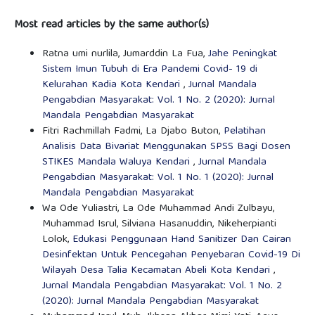
Most read articles by the same author(s)
Ratna umi nurlila, Jumarddin La Fua,
Jahe Peningkat
Sistem Imun Tubuh di Era Pandemi Covid- 19 di
Kelurahan Kadia Kota Kendari
,
Jurnal Mandala
Pengabdian Masyarakat: Vol. 1 No. 2 (2020): Jurnal
Mandala Pengabdian Masyarakat
Fitri Rachmillah Fadmi, La Djabo Buton,
Pelatihan
Analisis Data Bivariat Menggunakan SPSS Bagi Dosen
STIKES Mandala Waluya Kendari
,
Jurnal Mandala
Pengabdian Masyarakat: Vol. 1 No. 1 (2020): Jurnal
Mandala Pengabdian Masyarakat
Wa Ode Yuliastri, La Ode Muhammad Andi Zulbayu,
Muhammad Isrul, Silviana Hasanuddin, Nikeherpianti
Lolok,
Edukasi Penggunaan Hand Sanitizer Dan Cairan
Desinfektan Untuk Pencegahan Penyebaran Covid-19 Di
Wilayah Desa Talia Kecamatan Abeli Kota Kendari
,
Jurnal Mandala Pengabdian Masyarakat: Vol. 1 No. 2
(2020): Jurnal Mandala Pengabdian Masyarakat