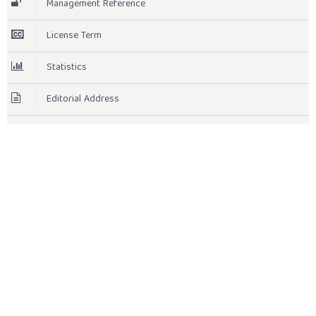
Management Reference
License Term
Statistics
Editorial Address
Indexing
TOOLS