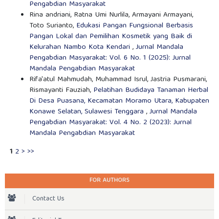
Pengabdian Masyarakat
Rina andriani, Ratna Umi Nurlila, Armayani Armayani,
Toto Surianto,
Edukasi Pangan Fungsional Berbasis
Pangan Lokal dan Pemilihan Kosmetik yang Baik di
Kelurahan Nambo Kota Kendari
,
Jurnal Mandala
Pengabdian Masyarakat: Vol. 6 No. 1 (2025): Jurnal
Mandala Pengabdian Masyarakat
Rifa'atul Mahmudah, Muhammad Isrul, Jastria Pusmarani,
Rismayanti Fauziah,
Pelatihan Budidaya Tanaman Herbal
Di Desa Puasana, Kecamatan Moramo Utara, Kabupaten
Konawe Selatan, Sulawesi Tenggara
,
Jurnal Mandala
Pengabdian Masyarakat: Vol. 4 No. 2 (2023): Jurnal
Mandala Pengabdian Masyarakat
1
2
>
>>
FOR AUTHORS
Contact Us