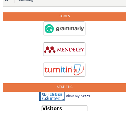
Indexing
TOOLS
STATISTIC
View My Stats