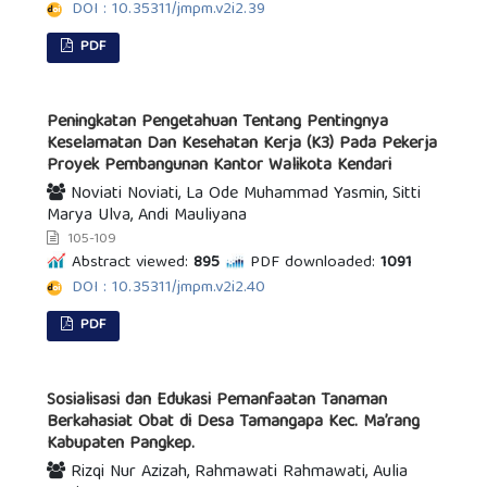
DOI : 10.35311/jmpm.v2i2.39
PDF
Peningkatan Pengetahuan Tentang Pentingnya
Keselamatan Dan Kesehatan Kerja (K3) Pada Pekerja
Proyek Pembangunan Kantor Walikota Kendari
Noviati Noviati, La Ode Muhammad Yasmin, Sitti
Marya Ulva, Andi Mauliyana
105-109
Abstract viewed:
895
PDF downloaded:
1091
DOI : 10.35311/jmpm.v2i2.40
PDF
Sosialisasi dan Edukasi Pemanfaatan Tanaman
Berkahasiat Obat di Desa Tamangapa Kec. Ma’rang
Kabupaten Pangkep.
Rizqi Nur Azizah, Rahmawati Rahmawati, Aulia