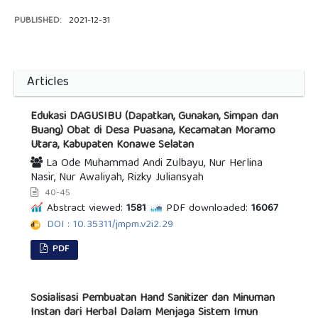
PUBLISHED:
2021-12-31
Articles
Edukasi DAGUSIBU (Dapatkan, Gunakan, Simpan dan
Buang) Obat di Desa Puasana, Kecamatan Moramo
Utara, Kabupaten Konawe Selatan
La Ode Muhammad Andi Zulbayu, Nur Herlina
Nasir, Nur Awaliyah, Rizky Juliansyah
40-45
Abstract viewed:
1581
PDF downloaded:
16067
DOI : 10.35311/jmpm.v2i2.29
PDF
Sosialisasi Pembuatan Hand Sanitizer dan Minuman
Instan dari Herbal Dalam Menjaga Sistem Imun