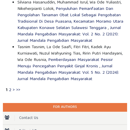
Silviana Hasanuddin, Muhammad Isrul, Wa Ode Yuliastri,
Nikeherpianti Lolok,
Penyuluhan Pemanfaatan Dan
Pengolahan Tanaman Obat Lokal Sebagai Pengobatan
Tradisional Di Desa Puasana, Kecamatan Moramo Utara
Kabupaten Konawe Selatan Sulawesi Tenggara
,
Jurnal
Mandala Pengabdian Masyarakat: Vol. 2 No. 2 (2021):
Jurnal Mandala Pengabdian Masyarakat
Tasnim Tasnim, La Ode Saafi, Fitri Fitri, Kadek Ayu
Kurniawati, Nuzul Wahyuning Tias, Ririn Putri Handayani,
Wa Ode Rusnia,
Pemberdayaan Masyarakat Pesisir
Menuju Pencegahan Penyakit Ginjal Kronis
,
Jurnal
Mandala Pengabdian Masyarakat: Vol. 5 No. 2 (2024):
Jurnal Mandala Pengabdian Masyarakat
1
2
>
>>
FOR AUTHORS
Contact Us