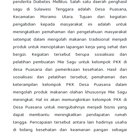
penderita Diabetes Mellitus. Salah satu daerah penghasil
sagu di Sulawesi Tenggara adalah Desa Puasana,
Kecamatan Moramo Utara. Tujuan dari kegiatan
pengabdian kepada masyarakat ini adalah untuk
meningkatkan pemahaman dan pengetahuan masyarakat
setempat dalam mengolah makanan tradisional menjadi
produk untuk menciptakan lapangan kerja yang sehat dan
bergizi. Kegiatan tersebut berupa sosialisasi dan
pelatihan pembuatan Mie Sagu untuk kelompok PKK di
desa Puasana dan pemeriksaan kesehatan. Hasil dari
sosialisasi dan pelatihan tersebut, pemahaman dan
keterampilan kelompok PKK Desa Puasana dalam
mengolah produk makanan olahan khususnya Mie Sagu
meningkat. Hal ini akan memungkinkan kelompok PKK di
Desa Puasana untuk mengubahnya menjadi bisnis yang
dapat membantu meningkatkan pendapatan rumah
tangga. Pencapaian tersebut antara lain hadirnya usaha
di bidang kesehatan dan keamanan pangan sebagai