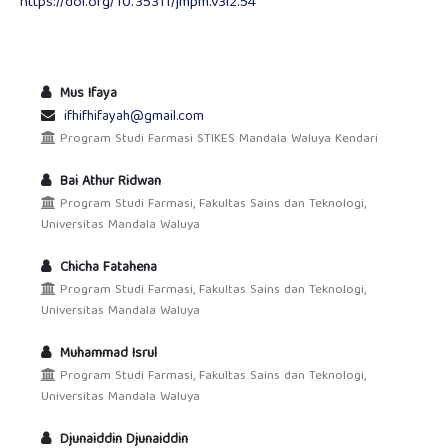
https://doi.org/10.35311/jmpm.v3i2.54
Mus Ifaya
ifhifhifayah@gmail.com
Program Studi Farmasi STIKES Mandala Waluya Kendari
Bai Athur Ridwan
Program Studi Farmasi, Fakultas Sains dan Teknologi,
Universitas Mandala Waluya
Chicha Fatahena
Program Studi Farmasi, Fakultas Sains dan Teknologi,
Universitas Mandala Waluya
Muhammad Isrul
Program Studi Farmasi, Fakultas Sains dan Teknologi,
Universitas Mandala Waluya
Djunaiddin Djunaiddin