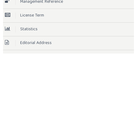
Management Reference
License Term
Statistics
Editorial Address
Indexing
TOOLS