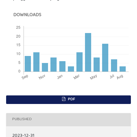
DOWNLOADS
PDF
PUBLISHED
2023-12-31