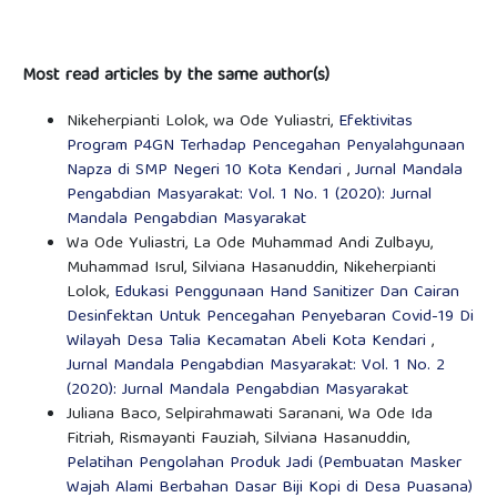
Most read articles by the same author(s)
Nikeherpianti Lolok, wa Ode Yuliastri,
Efektivitas
Program P4GN Terhadap Pencegahan Penyalahgunaan
Napza di SMP Negeri 10 Kota Kendari
,
Jurnal Mandala
Pengabdian Masyarakat: Vol. 1 No. 1 (2020): Jurnal
Mandala Pengabdian Masyarakat
Wa Ode Yuliastri, La Ode Muhammad Andi Zulbayu,
Muhammad Isrul, Silviana Hasanuddin, Nikeherpianti
Lolok,
Edukasi Penggunaan Hand Sanitizer Dan Cairan
Desinfektan Untuk Pencegahan Penyebaran Covid-19 Di
Wilayah Desa Talia Kecamatan Abeli Kota Kendari
,
Jurnal Mandala Pengabdian Masyarakat: Vol. 1 No. 2
(2020): Jurnal Mandala Pengabdian Masyarakat
Juliana Baco, Selpirahmawati Saranani, Wa Ode Ida
Fitriah, Rismayanti Fauziah, Silviana Hasanuddin,
Pelatihan Pengolahan Produk Jadi (Pembuatan Masker
Wajah Alami Berbahan Dasar Biji Kopi di Desa Puasana)