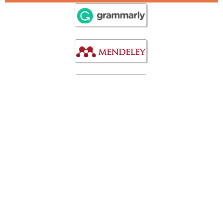
STATISTIC
View My Stats