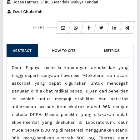
Dosen Farmasi STIKES Mandala Waluya Kendari
Dzul Chulaifah
SHARE
ABSTRACT
HOW TO CITE
METRICS
Daun Pepaya memiliki kandungan antioksidan yang
tinggi seperti senyawa flavonoid,
?
-tokoferol, dan asam
askorbat yang dapat digunakan untuk mencegah
penuaan dini akibat radikal bebas. Tujuan dari penelitian
ini adalah untuk menguji stabilitas dan aktivitas
antioksidan sediaan krim ekstrak etanol 96% dengan
metode DPPH. Meode penelitin yang dilakukan dalah
ekperimental yang dilakukan di Laboratorium, daun
muda pepaya 1500 mg di maserasi menggunakan etanol
96% mengjhasilkan ekstrak 500 mg. Ekstrak daun