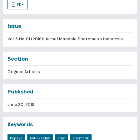
PDF
Issue
Vol. 5 No. 01 (2019): Jurnal Mandala Pharmacon Indonesia
Section
Original Articles
Published
June 30, 2019
Keywords
Pepaya
Antioksidan
Krim
Kosmetik