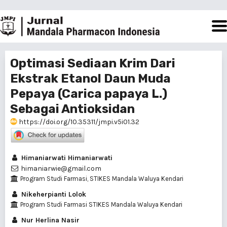
Optimasi Sediaan Krim Dari
Ekstrak Etanol Daun Muda
Pepaya (Carica papaya L.)
Sebagai Antioksidan
https://doi.org/10.35311/jmpi.v5i01.32
Himaniarwati Himaniarwati
himaniarwie@gmail.com
Program Studi Farmasi, STIKES Mandala Waluya Kendari
Nikeherpianti Lolok
Program Studi Farmasi STIKES Mandala Waluya Kendari
Nur Herlina Nasir