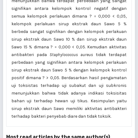
menunjukkan bahwa terdapat perbedaan yang sangat
signifikan antara kelompok kontrol negatif dengan
semua kelompok perlakuan dimana ? = 0,000 < 0,05,
kelompok perlakuan sirup ekstrak daun Sawo 5 %
berbeda sangat signifikan dengan kelompok perlakuan
sirup ekstrak daun Sawo 10 % dan sirup ekstrak daun
Sawo 15 % dimana ? = 0,000 < 0,05. Kemudian aktivitas
antibakteri pada
Staphylococcus aureus
tidak terdapat
perbedaan yang signifikan antara kelompok perlakuan
sirup ekstrak daun Sawo 5 % dengan kelompok kontrol
positif dimana ? > 0,05. Berdasarkan hasil pengamatan
uji toksistas terhadap uji subakut dan uji subkronis
menunjukkan bahwa tidak adanya indikasi toksisitas
bahan uji terhadap hewan uji tikus. Kesimpulan yaitu
sirup ekstrak daun Sawo memiliki aktivitas antibakteri
terhadap bakteri penyebab diare dan tidak toksik.
Most read articles by the same author(s)