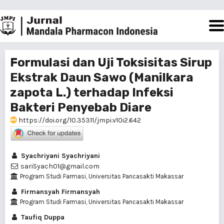
Formulasi dan Uji Toksisitas Sirup
Ekstrak Daun Sawo (Manilkara
zapota L.) terhadap Infeksi
Bakteri Penyebab Diare
https://doi.org/10.35311/jmpi.v10i2.642
Syachriyani Syachriyani
sariSyach01@gmail.com
Program Studi Farmasi, Universitas Pancasakti Makassar
Firmansyah Firmansyah
Program Studi Farmasi, Universitas Pancasakti Makassar
Taufiq Duppa