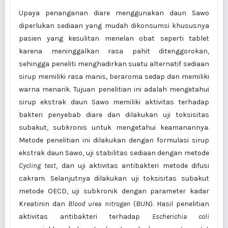
Upaya penanganan diare menggunakan daun Sawo
diperlukan sediaan yang mudah dikonsumsi khususnya
pasien yang kesulitan menelan obat seperti tablet
karena meninggalkan rasa pahit ditenggorokan,
sehingga peneliti menghadirkan suatu alternatif sediaan
sirup memiliki rasa manis, beraroma sedap dan memiliki
warna menarik. Tujuan penelitian ini adalah mengetahui
sirup ekstrak daun Sawo memiliki aktivitas terhadap
bakteri penyebab diare dan dilakukan uji toksisitas
subakut, subkronis untuk mengetahui keamanannya.
Metode penelitian ini dilakukan dengan formulasi sirup
ekstrak daun Sawo, uji stabilitas sediaan dengan metode
Cycling test
, dan uji aktivitas antibakteri metode difusi
cakram. Selanjutnya dilakukan uji toksisitas subakut
metode OECD, uji subkronik dengan parameter kadar
Kreatinin dan
Blood urea nitrogen
(BUN). Hasil penelitian
aktivitas antibakteri terhadap
Escherichia coli