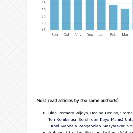
Most read articles by the same author(s)
Dina Permata Wijaya, Herlina Herlina, Sternat
Teh Kombinasi (Sereh dan Kayu Manis) Unt
Jurnal Mandala Pengabdian Masyarakat: Vol
Muhamad Shadam Gusbian, Syafrima Wahyu, F