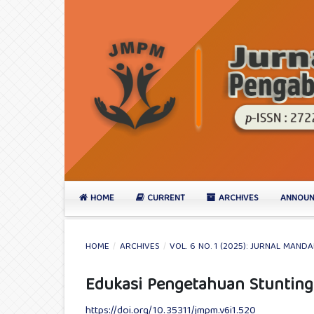
HOME
CURRENT
ARCHIVES
ANNOUN
HOME
/
ARCHIVES
/
VOL. 6 NO. 1 (2025): JURNAL MA
Edukasi Pengetahuan Stunting
https://doi.org/10.35311/jmpm.v6i1.520