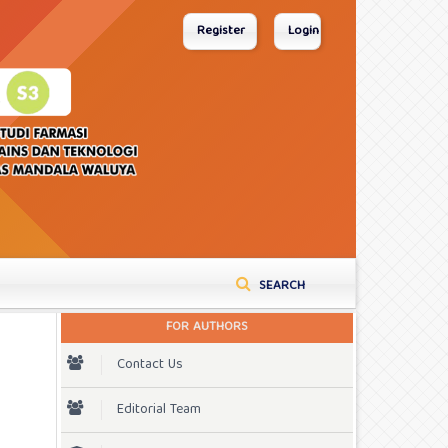
Register
Login
SEARCH
FOR AUTHORS
Contact Us
Editorial Team