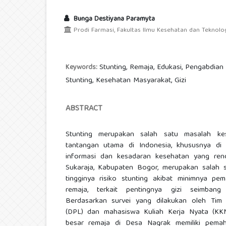
Bunga Destiyana Paramyta
Prodi Farmasi, Fakultas Ilmu Kesehatan dan Teknolog
Stunting, Remaja, Edukasi, Pengabdia
Keywords:
Stunting, Kesehatan Masyarakat, Gizi
ABSTRACT
Stunting merupakan salah satu masalah ke
tantangan utama di Indonesia, khususnya di
informasi dan kesadaran kesehatan yang ren
Sukaraja, Kabupaten Bogor, merupakan salah 
tingginya risiko stunting akibat minimnya p
remaja, terkait pentingnya gizi seimbang
Berdasarkan survei yang dilakukan oleh Ti
(DPL) dan mahasiswa Kuliah Kerja Nyata (KK
besar remaja di Desa Nagrak memiliki pem