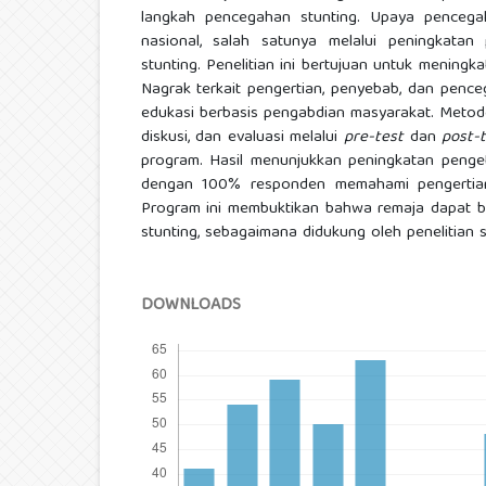
langkah pencegahan stunting. Upaya pencegah
nasional, salah satunya melalui peningkata
stunting. Penelitian ini bertujuan untuk menin
Nagrak terkait pengertian, penyebab, dan pence
edukasi berbasis pengabdian masyarakat. Metode
diskusi, dan evaluasi melalui
pre-test
dan
post-
program. Hasil menunjukkan peningkatan penget
dengan 100% responden memahami pengertian, ci
Program ini membuktikan bahwa remaja dapat b
stunting, sebagaimana didukung oleh penelitian 
DOWNLOADS