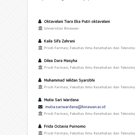
Oktavelani Tiara Eka Putri oktavelani
Universitas Binawan
Kaila Sifa Zahrani
Prodi Farmasi, Fakultas Ilmu Kesehatan dan Teknolog
Dilea Dara Masyha
Prodi Farmasi, Fakultas Ilmu Kesehatan dan Teknolog
Muhammad Wildan Syarobhi
Prodi Farmasi, Fakultas Ilmu Kesehatan dan Teknolog
Mutia Sari Wardana
mutia.sariwardana@binawan.ac.id
Prodi Farmasi, Fakultas Ilmu Kesehatan dan Teknolog
Frida Octavia Purnomo
Prodi Farmasi, Fakultas Ilmu Kesehatan dan Teknolog