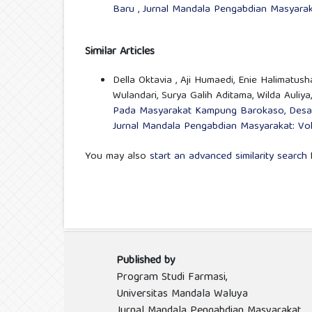
Baru
,
Jurnal Mandala Pengabdian Masyaraka
Similar Articles
Della Oktavia , Aji Humaedi, Enie Halimatus
Wulandari, Surya Galih Aditama, Wilda Auliya
Pada Masyarakat Kampung Barokaso, Desa 
Jurnal Mandala Pengabdian Masyarakat: Vol
You may also
start an advanced similarity search
f
Published by
Program Studi Farmasi,
Universitas Mandala Waluya
Jurnal Mandala Pengabdian Masyarakat