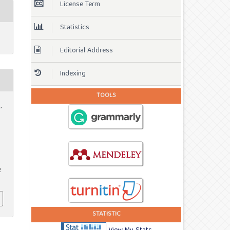
License Term
Statistics
Editorial Address
Indexing
TOOLS
,
2
STATISTIC