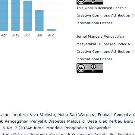
This work is licensed under a
Creative Commons Attribution 4.
International License
.
Jurnal Mandala Pengabdian
Masyarakat is licensed under a
Creative Commons Attribution 4.
International License
.
ami Liberitera, Viva Starlista, Mutia Sari Wardana,
Edukasi Pemanfaa
uk Pencegahan Penyakit Diabetes Melitus di Desa Ulak Kerbau Baru
. 5 No. 2 (2024): Jurnal Mandala Pengabdian Masyarakat
rida Octavia Purnomo, Krismayadi Krismayadi, Adinda Nur Syahfira,