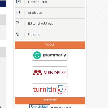
License Term
Statistics
Editorial Address
Indexing
TOOLS
STATISTIC
0