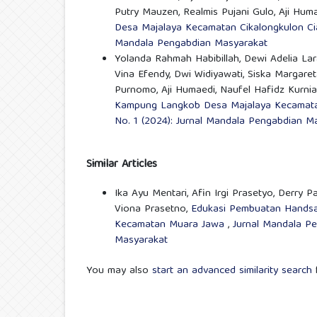
Putry Mauzen, Realmis Pujani Gulo, Aji Hum
Desa Majalaya Kecamatan Cikalongkulon Ci
Mandala Pengabdian Masyarakat
Yolanda Rahmah Habibillah, Dewi Adelia Lar
Vina Efendy, Dwi Widiyawati, Siska Margaret
Purnomo, Aji Humaedi, Naufel Hafidz Kurni
Kampung Langkob Desa Majalaya Kecamatan
No. 1 (2024): Jurnal Mandala Pengabdian M
Similar Articles
Ika Ayu Mentari, Afin Irgi Prasetyo, Derry Pa
Viona Prasetno,
Edukasi Pembuatan Handsan
Kecamatan Muara Jawa
,
Jurnal Mandala Pe
Masyarakat
You may also
start an advanced similarity search
f