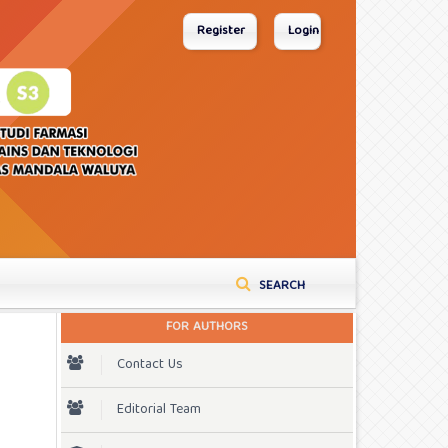
Register
Login
SEARCH
FOR AUTHORS
Contact Us
Editorial Team