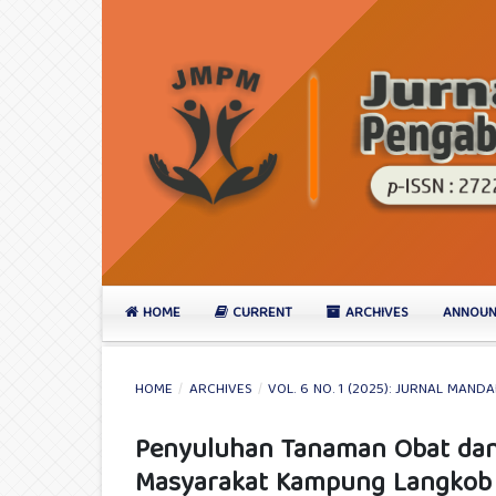
HOME
CURRENT
ARCHIVES
ANNOUN
HOME
/
ARCHIVES
/
VOL. 6 NO. 1 (2025): JURNAL MA
Penyuluhan Tanaman Obat dan
Masyarakat Kampung Langkob 