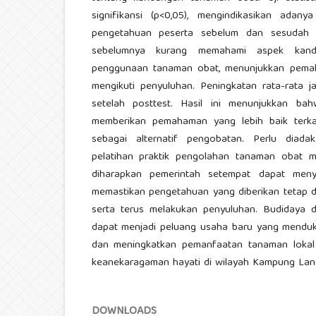
signifikansi (p<0,05), mengindikasikan ada
pengetahuan peserta sebelum dan sesudah 
sebelumnya kurang memahami aspek kandu
penggunaan tanaman obat, menunjukkan pemah
mengikuti penyuluhan. Peningkatan rata-rata
setelah posttest. Hasil ini menunjukkan ba
memberikan pemahaman yang lebih baik terk
sebagai alternatif pengobatan. Perlu diada
pelatihan praktik pengolahan tanaman obat me
diharapkan pemerintah setempat dapat men
memastikan pengetahuan yang diberikan tetap di
serta terus melakukan penyuluhan. Budidaya
dapat menjadi peluang usaha baru yang mendu
dan meningkatkan pemanfaatan tanaman lokal
keanekaragaman hayati di wilayah Kampung Lan
DOWNLOADS