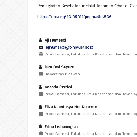
Peningkatan Kesehatan melalui Tanaman Obat di Cian
https://doi.org/10.35311/jmpm.v6i1.506
Aji Humaedi
ajihumaedi@binawan.ac.id
Prodi Farmasi, Fakultas Ilmu Kesehatan dan Teknolog
Dita Dwi Saputri
Universitas Binawan
Ananda Pertiwi
Prodi Farmasi, Fakultas Ilmu Kesehatan dan Teknolog
Eliza Klamtasya Nur Kuncoro
Prodi Farmasi, Fakultas Ilmu Kesehatan dan Teknolog
Fitria Listianingsih
Prodi Farmasi, Fakultas Ilmu Kesehatan dan Teknolog