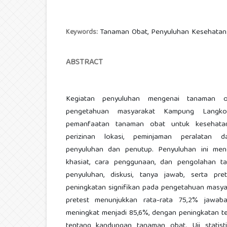
Tanaman Obat, Penyuluhan Kesehatan
Keywords:
ABSTRACT
Kegiatan penyuluhan mengenai tanaman ob
pengetahuan masyarakat Kampung Langko
pemanfaatan tanaman obat untuk kesehatan
perizinan lokasi, peminjaman peralatan dan
penyuluhan dan penutup. Penyuluhan ini men
khasiat, cara penggunaan, dan pengolahan 
penyuluhan, diskusi, tanya jawab, serta pre
peningkatan signifikan pada pengetahuan masyara
pretest menunjukkan rata-rata 75,2% jawaba
meningkat menjadi 85,6%, dengan peningkatan t
tentang kandungan tanaman obat. Uji statist