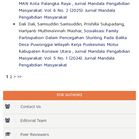
MAN Kota Palangka Raya
,
Jurnal Mandala Pengabdian
Masyarakat: Vol. 6 No. 2 (2025): Jurnal Mandala
Pengabdian Masyarakat
Dali Dali, Samsuddin Samsuddin, Prishilla Sulupadang,
Harlyanti Muthma'innah Mashar,
Sosialisasi Family
Partisipation Dalam Pencegahan Stunting Pada Balita
Desa Puwonggia Wilayah Kerja Puskesmas Motui
Kabupaten Konawe Utara
,
Jurnal Mandala Pengabdian
Masyarakat: Vol. 5 No. 1 (2024): Jurnal Mandala
Pengabdian Masyarakat
1
2
>
>>
FOR AUTHORS
Contact Us
Editorial Team
Peer Reviewers