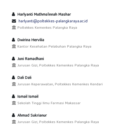
Harlyanti Muthma'innah Mashar
harlyanti@poltekkes-palangkaraya.ac.id
Poltekkes Kemenkes Palangka Raya
Dwirina Hervilia
Kantor Kesehatan Pelabuhan Palangka Raya
Juni Ramadhani
Jurusan Gizi, Poltekkes Kemenkes Palangka Raya
Dali Dali
Jurusan Keperawatan, Poltekkes Kemenkes Kendari
Ismail Ismail
Sekolah Tinggi Ilmu Farmasi Makassar
Ahmad Sukrianur
Jurusan Gizi, Poltekkes Kemenkes Palangka Raya