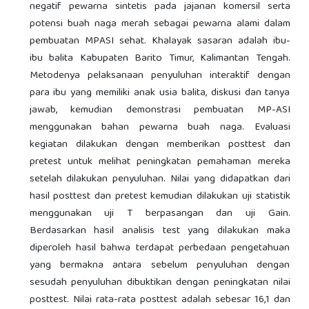
negatif pewarna sintetis pada jajanan komersil serta
potensi buah naga merah sebagai pewarna alami dalam
pembuatan MPASI sehat. Khalayak sasaran adalah ibu-
ibu balita Kabupaten Barito Timur, Kalimantan Tengah.
Metodenya pelaksanaan penyuluhan interaktif dengan
para ibu yang memiliki anak usia balita, diskusi dan tanya
jawab, kemudian demonstrasi pembuatan MP-ASI
menggunakan bahan pewarna buah naga. Evaluasi
kegiatan dilakukan dengan memberikan posttest dan
pretest untuk melihat peningkatan pemahaman mereka
setelah dilakukan penyuluhan. Nilai yang didapatkan dari
hasil posttest dan pretest kemudian dilakukan uji statistik
menggunakan uji T berpasangan dan uji Gain.
Berdasarkan hasil analisis test yang dilakukan maka
diperoleh hasil bahwa terdapat perbedaan pengetahuan
yang bermakna antara sebelum penyuluhan dengan
sesudah penyuluhan dibuktikan dengan peningkatan nilai
posttest. Nilai rata-rata posttest adalah sebesar 16,1 dan