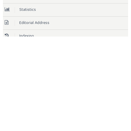
Statistics
Editorial Address
Indexing
TOOLS
STATISTIC