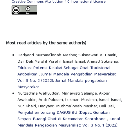
Creative Commons Attribution 4.0 International License
.
Most read articles by the same author(s)
Harlyanti Muthma'innah Mashar, Sukmawati A. Damiti,
Dali Dali, Ysrafil Ysrafil, Ismail Ismail, Ahmad Sukrianur,
Edukasi Potensi Kelakai Sebagai Obat Tradisional
Antibakteri
,
Jurnal Mandala Pengabdian Masyarakat:
Vol. 3 No. 2 (2022): Jurnal Mandala pengabdian
Masyarakat
Nurzadrina Wahyuddin, Mirnawati Salampe, Akbar
Awaluddin, Andi Paluseri, Lukman Muslimin, Ismail Ismail,
Nur Khairi, Harlyanti Muthma'innah Mashar, Dali Dali,
Penyuluhan tentang DAGUSIBU (Dapat, Gunakan,
Simpan, Buang) Obat di Kecamatan Sanrobone
,
Jurnal
Mandala Pengabdian Masyarakat: Vol. 3 No. 1 (2022):