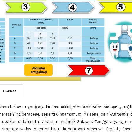
LICENSE
n terbesar yang diyakini memiliki potensi aktivitas biologis yang t
erasi Zingiberaceae, seperti
Cinnamomum
,
Meistera
, dan
Wurfbainia
, 
 merupakan salah satu tanaman endemik Sulawesi Tenggara yang mem
ia rimpang walay menunjukkan kandungan senyawa fenolik, flavon