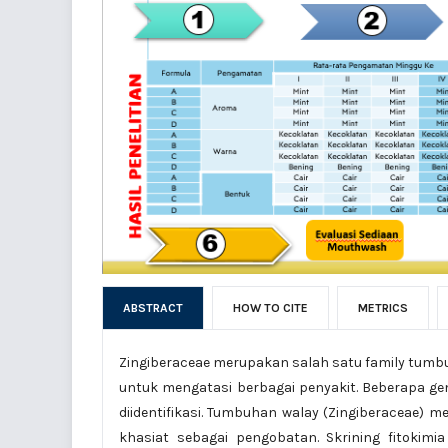
ABSTRACT
HOW TO CITE
METRICS
Zingiberaceae merupakan salah satu family tumbuha
untuk mengatasi berbagai penyakit. Beberapa gen
diidentifikasi. Tumbuhan walay (Zingiberaceae)
khasiat sebagai pengobatan. Skrining fitokim