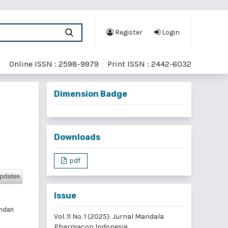
Register
Login
Online ISSN : 2598-9979
Print ISSN : 2442-6032
Dimension Badge
Downloads
pdf
Issue
ndari
Vol. 11 No. 1 (2025): Jurnal Mandala
Pharmacon Indonesia