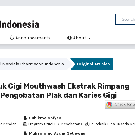
Announcements
About
urnal Mandala Pharmacon Indonesia
Original Articles
duk Gigi Mouthwash Ekstrak Rimpang
 Pengobatan Plak dan Karies Gigi
Suhikma Sofyan
da Kendari
Program Studi D-3 Kesehatan Gigi, Politeknik Bina Husada Ke
Muhammad Azdar Setiawan