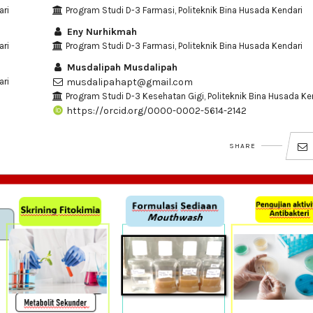
ari
Program Studi D-3 Farmasi, Politeknik Bina Husada Kendari
Eny Nurhikmah
ari
Program Studi D-3 Farmasi, Politeknik Bina Husada Kendari
Musdalipah Musdalipah
ari
musdalipahapt@gmail.com
Program Studi D-3 Kesehatan Gigi, Politeknik Bina Husada Ke
https://orcid.org/0000-0002-5614-2142
SHARE