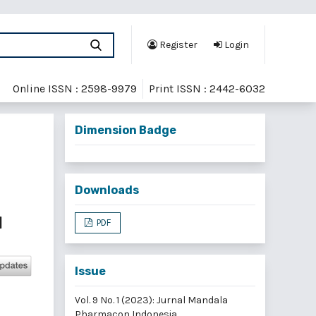
Register
Login
Online ISSN : 2598-9979
Print ISSN : 2442-6032
Dimension Badge
Downloads
l
PDF
Issue
Vol. 9 No. 1 (2023): Jurnal Mandala
Pharmacon Indonesia