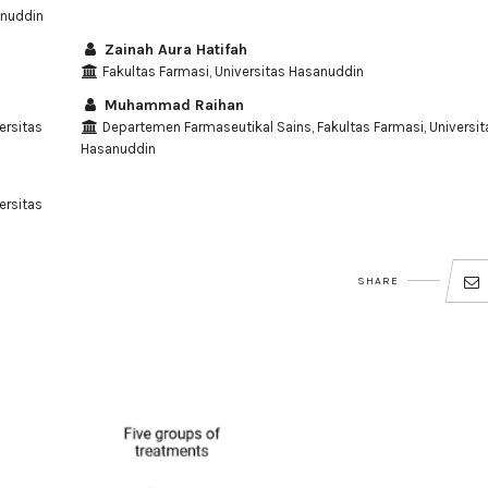
anuddin
Zainah Aura Hatifah
Fakultas Farmasi, Universitas Hasanuddin
Muhammad Raihan
ersitas
Departemen Farmaseutikal Sains, Fakultas Farmasi, Universit
Hasanuddin
ersitas
SHARE