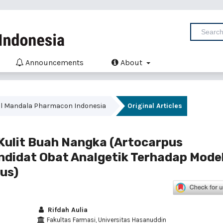
Announcements
About
urnal Mandala Pharmacon Indonesia
Original Articles
 Kulit Buah Nangka (Artocarpus
andidat Obat Analgetik Terhadap Mode
us)
Rifdah Aulia
Fakultas Farmasi, Universitas Hasanuddin