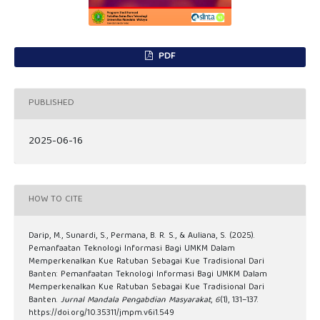
PDF
PUBLISHED
2025-06-16
HOW TO CITE
Darip, M., Sunardi, S., Permana, B. R. S., & Auliana, S. (2025).
Pemanfaatan Teknologi Informasi Bagi UMKM Dalam
Memperkenalkan Kue Ratuban Sebagai Kue Tradisional Dari
Banten: Pemanfaatan Teknologi Informasi Bagi UMKM Dalam
Memperkenalkan Kue Ratuban Sebagai Kue Tradisional Dari
Banten.
Jurnal Mandala Pengabdian Masyarakat
,
6
(1), 131–137.
https://doi.org/10.35311/jmpm.v6i1.549