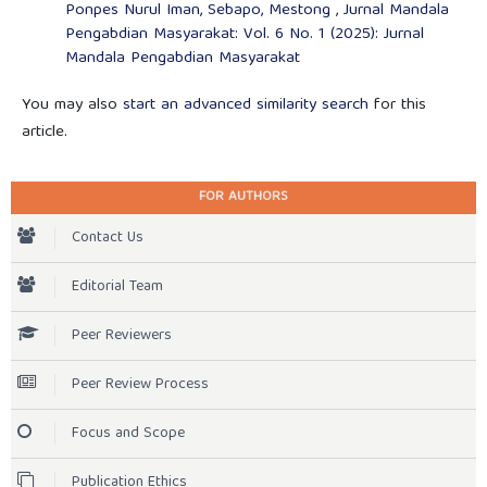
Ponpes Nurul Iman, Sebapo, Mestong
,
Jurnal Mandala
Pengabdian Masyarakat: Vol. 6 No. 1 (2025): Jurnal
Mandala Pengabdian Masyarakat
You may also
start an advanced similarity search
for this
article.
FOR AUTHORS
Contact Us
Editorial Team
Peer Reviewers
Peer Review Process
Focus and Scope
Publication Ethics