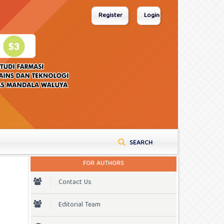
Register
Login
SEARCH
FOR AUTHORS
Contact Us
Editorial Team