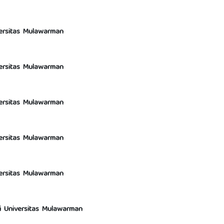
versitas Mulawarman
versitas Mulawarman
versitas Mulawarman
versitas Mulawarman
versitas Mulawarman
si Universitas Mulawarman