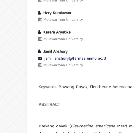
Mulawarman University
Hery Kurniawan
Mulawarman University
Karera Aryatika
Mulawarman University
Jamil Anshory
jamil_anshory@farmasi.unmul.ac.id
Mulawarman University
Bawang Dayak, Eleutherine Americana 
Keywords:
ABSTRACT
Bawang dayak (
Eleutherine americana
Merr) me