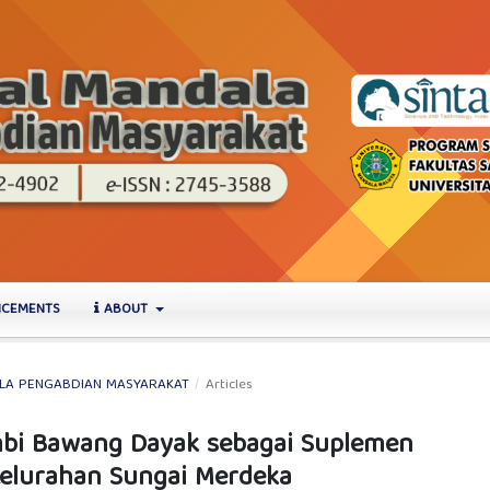
CEMENTS
ABOUT
NDALA PENGABDIAN MASYARAKAT
/
Articles
mbi Bawang Dayak sebagai Suplemen
elurahan Sungai Merdeka