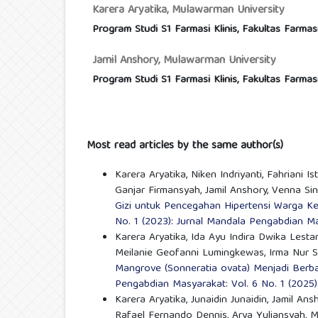
Karera Aryatika,
Mulawarman University
Program Studi S1 Farmasi Klinis, Fakultas Farma
Jamil Anshory,
Mulawarman University
Program Studi S1 Farmasi Klinis, Fakultas Farma
Most read articles by the same author(s)
Karera Aryatika, Niken Indriyanti, Fahriani Is
Ganjar Firmansyah, Jamil Anshory, Venna Sin
Gizi untuk Pencegahan Hipertensi Warga K
No. 1 (2023): Jurnal Mandala Pengabdian M
Karera Aryatika, Ida Ayu Indira Dwika Lesta
Meilanie Geofanni Lumingkewas, Irma Nur S
Mangrove (Sonneratia ovata) Menjadi Ber
Pengabdian Masyarakat: Vol. 6 No. 1 (2025
Karera Aryatika, Junaidin Junaidin, Jamil A
Rafael Fernando Dennis, Arya Yuliansyah, 