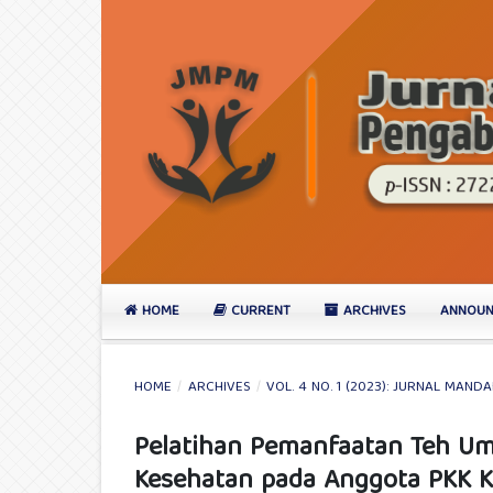
HOME
CURRENT
ARCHIVES
ANNOUN
HOME
/
ARCHIVES
/
VOL. 4 NO. 1 (2023): JURNAL MA
Pelatihan Pemanfaatan Teh U
Kesehatan pada Anggota PKK K