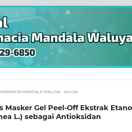
AL PHARMACIA MANDALA WALUYA
/
Articles
as Masker Gel Peel-Off Ekstrak Etano
nea L.) sebagai Antioksidan