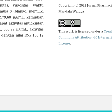
tas, viskositas, waktu
Copyright (c) 2022 Jurnal Pharmaci
mula 0 (blanko) memiliki
Mandala Waluya
179,60 µg/mL, kemudian
apat aktivitas antioksidan
 300,99 µg/mL, aktivitas
This work is licensed under a
Creat
 dengan nilai IC
150,12
50
Commons Attribution 4.0 Internat
License
.