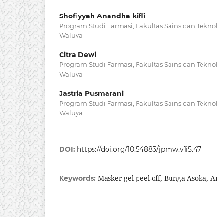
Shofiyyah Anandha kifli
Program Studi Farmasi, Fakultas Sains dan Teknol
Waluya
Citra Dewi
Program Studi Farmasi, Fakultas Sains dan Teknol
Waluya
Jastria Pusmarani
Program Studi Farmasi, Fakultas Sains dan Teknol
Waluya
DOI:
https://doi.org/10.54883/jpmw.v1i5.47
Masker gel peel-off, Bunga Asoka, A
Keywords: