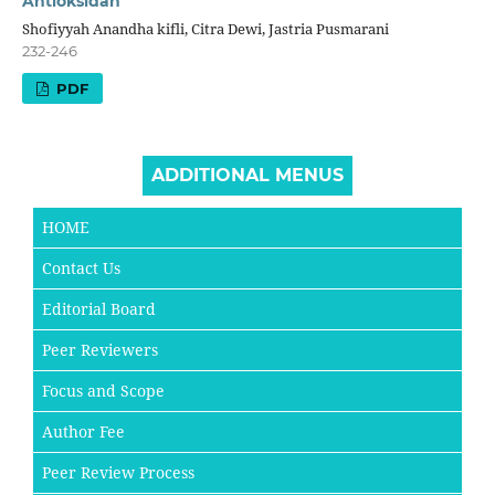
Antioksidan
Shofiyyah Anandha kifli, Citra Dewi, Jastria Pusmarani
232-246
PDF
ADDITIONAL MENUS
HOME
Contact Us
Editorial Board
Peer Reviewers
Focus and Scope
Author Fee
Peer Review Process