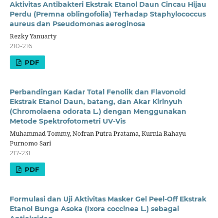
Aktivitas Antibakteri Ekstrak Etanol Daun Cincau Hijau
Perdu (Premna oblingofolia) Terhadap Staphylococcus
aureus dan Pseudomonas aeroginosa
Rezky Yanuarty
210-216
PDF
Perbandingan Kadar Total Fenolik dan Flavonoid
Ekstrak Etanol Daun, batang, dan Akar Kirinyuh
(Chromolaena odorata L.) dengan Menggunakan
Metode Spektrofotometri UV-Vis
Muhammad Tommy, Nofran Putra Pratama, Kurnia Rahayu
Purnomo Sari
217-231
PDF
Formulasi dan Uji Aktivitas Masker Gel Peel-Off Ekstrak
Etanol Bunga Asoka (Ixora coccinea L.) sebagai