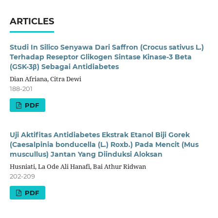
ARTICLES
Studi In Silico Senyawa Dari Saffron (Crocus sativus L.)
Terhadap Reseptor Glikogen Sintase Kinase-3 Beta
(GSK-3β) Sebagai Antidiabetes
Dian Afriana, Citra Dewi
188-201
PDF
Uji Aktifitas Antidiabetes Ekstrak Etanol Biji Gorek
(Caesalpinia bonducella (L.) Roxb.) Pada Mencit (Mus
muscullus) Jantan Yang Diinduksi Aloksan
Husniati, La Ode Ali Hanafi, Bai Athur Ridwan
202-209
PDF