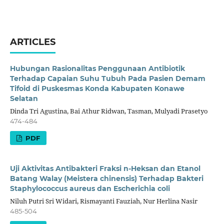
ARTICLES
Hubungan Rasionalitas Penggunaan Antibiotik
Terhadap Capaian Suhu Tubuh Pada Pasien Demam
Tifoid di Puskesmas Konda Kabupaten Konawe
Selatan
Dinda Tri Agustina, Bai Athur Ridwan, Tasman, Mulyadi Prasetyo
474-484
PDF
Uji Aktivitas Antibakteri Fraksi n-Heksan dan Etanol
Batang Walay (Meistera chinensis) Terhadap Bakteri
Staphylococcus aureus dan Escherichia coli
Niluh Putri Sri Widari, Rismayanti Fauziah, Nur Herlina Nasir
485-504