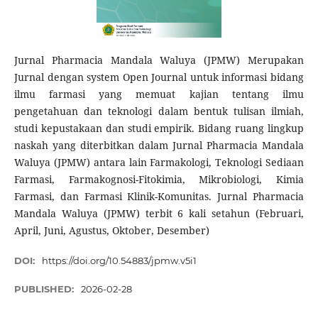
Jurnal Pharmacia Mandala Waluya (JPMW) Merupakan
Jurnal dengan system Open Journal untuk informasi bidang
ilmu farmasi yang memuat kajian tentang ilmu
pengetahuan dan teknologi dalam bentuk tulisan ilmiah,
studi kepustakaan dan studi empirik. Bidang ruang lingkup
naskah yang diterbitkan dalam Jurnal Pharmacia Mandala
Waluya (JPMW) antara lain Farmakologi, Teknologi Sediaan
Farmasi, Farmakognosi-Fitokimia, Mikrobiologi, Kimia
Farmasi, dan Farmasi Klinik-Komunitas. Jurnal Pharmacia
Mandala Waluya (JPMW) terbit 6 kali setahun (Februari,
April, Juni, Agustus, Oktober, Desember)
DOI:
https://doi.org/10.54883/jpmw.v5i1
PUBLISHED:
2026-02-28