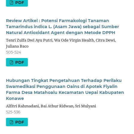
PDF
Review Artikel : Potensi Farmakologi Tanaman
Tamarindus indica L. (Asam Jawa) sebagai Sumber
Natural Antioxidant Agent dengan Metode DPPH
Tenri Zulfa Dwi Ayu Putri, Wa Ode Virgin Health, Citra Dewi,
Juliana Baco
505-524
PDF
Hubungan Tingkat Pengetahuan Terhadap Perilaku
Swamedikasi Penggunaan Oains di Apotek Fiyalin
Farma Desa Matahoalu Kecamatan Uepai Kabupaten
Konawe
Alfitri Rahmadani, Bai Athur Ridwan, Sri Mulyani
525-536
PDF