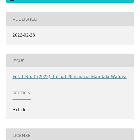
PUBLISHED
2022-02-28
ISSUE
Vol. 1 No. 1 (2022): Jurnal Pharmacia Mandala Waluya
SECTION
Articles
LICENSE