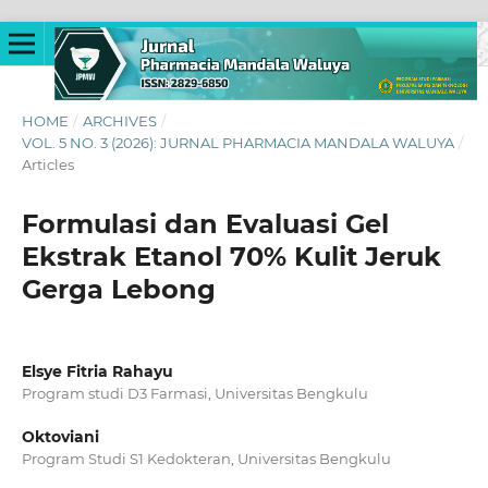
HOME
/
ARCHIVES
/
VOL. 5 NO. 3 (2026): JURNAL PHARMACIA MANDALA WALUYA
/
Articles
Formulasi dan Evaluasi Gel
Ekstrak Etanol 70% Kulit Jeruk
Gerga Lebong
Elsye Fitria Rahayu
Program studi D3 Farmasi, Universitas Bengkulu
Oktoviani
Program Studi S1 Kedokteran, Universitas Bengkulu