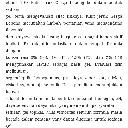
etanol 70% kulit jeruk Gerga Lebong ke dalam bentuk
sediaan
gel serta mengevaluasi sifat fisiknya. Kulit jeruk Gerga
Lebong merupakan limbah pertanian yang mengandung
flavonoid
dan senyawa bioaktif yang berpotensi sebagai bahan aktif
topikal. Ekstrak diformulasikan dalam empat formula
dengan
konsentrasi 0% (F0), 1% (F1), 1,5% (F2), dan 2% (F3)
menggunakan HPMC sebagai basis gel. Evaluasi fisik
meliputi uji
organoleptik, homogenitas, pH, daya sebar, daya lekat,
viskositas, dan uji hedonik. Hasil penelitian menunjukkan
bahwa
seluruh formula memiliki bentuk semi padat, homogen, pH,
daya sebar, dan daya lekat yang memenuhi persyaratan
sediaan gel topikal. Nilai viskositas seluruh formula masih
berada dalam rentang yang dapat diterima untuk sediaan
gel,