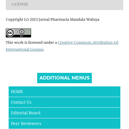
LICENSE
Copyright (c) 2023 Jurnal Pharmacia Mandala Waluya
This work is licensed under a
Creative Commons Attribution 4.0
International License
.
ADDITIONAL MENUS
HOME
Contact Us
Editorial Board
Peer Reviewers