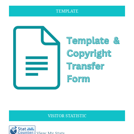
TEMPLATE
VISITOR STATISTIC
View My Stats