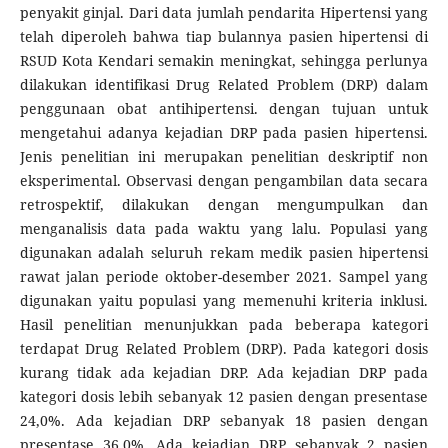
penyakit ginjal. Dari data jumlah pendarita Hipertensi yang
telah diperoleh bahwa tiap bulannya pasien hipertensi di
RSUD Kota Kendari semakin meningkat, sehingga perlunya
dilakukan identifikasi Drug Related Problem (DRP) dalam
penggunaan obat antihipertensi. dengan tujuan untuk
mengetahui adanya kejadian DRP pada pasien hipertensi.
Jenis penelitian ini merupakan penelitian deskriptif non
eksperimental. Observasi dengan pengambilan data secara
retrospektif, dilakukan dengan mengumpulkan dan
menganalisis data pada waktu yang lalu. Populasi yang
digunakan adalah seluruh rekam medik pasien hipertensi
rawat jalan periode oktober-desember 2021. Sampel yang
digunakan yaitu populasi yang memenuhi kriteria inklusi.
Hasil penelitian menunjukkan pada beberapa kategori
terdapat Drug Related Problem (DRP). Pada kategori dosis
kurang tidak ada kejadian DRP. Ada kejadian DRP pada
kategori dosis lebih sebanyak 12 pasien dengan presentase
24,0%. Ada kejadian DRP sebanyak 18 pasien dengan
presentase 36,0%. Ada kejadian DRP sebanyak 2 pasien