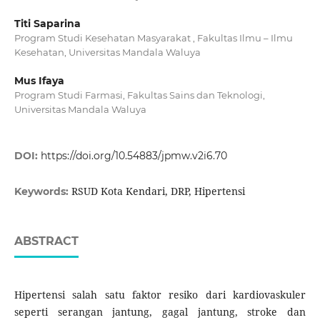
Titi Saparina
Program Studi Kesehatan Masyarakat , Fakultas Ilmu – Ilmu
Kesehatan, Universitas Mandala Waluya
Mus Ifaya
Program Studi Farmasi, Fakultas Sains dan Teknologi,
Universitas Mandala Waluya
DOI:
https://doi.org/10.54883/jpmw.v2i6.70
RSUD Kota Kendari, DRP, Hipertensi
Keywords:
ABSTRACT
Hipertensi salah satu faktor resiko dari kardiovaskuler
seperti serangan jantung, gagal jantung, stroke dan