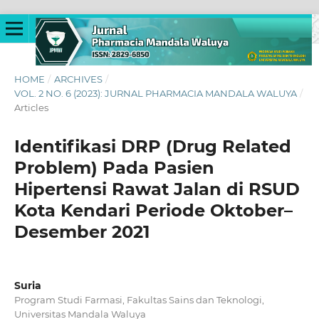
HOME
/
ARCHIVES
/
VOL. 2 NO. 6 (2023): JURNAL PHARMACIA MANDALA WALUYA
/
Articles
Identifikasi DRP (Drug Related
Problem) Pada Pasien
Hipertensi Rawat Jalan di RSUD
Kota Kendari Periode Oktober–
Desember 2021
Suria
Program Studi Farmasi, Fakultas Sains dan Teknologi,
Universitas Mandala Waluya