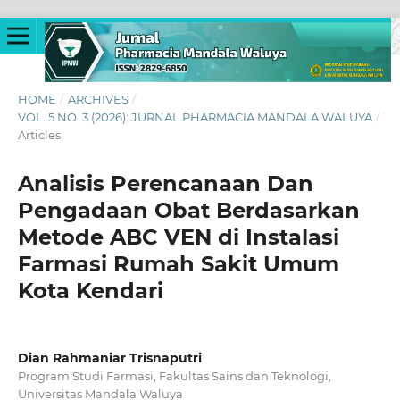
HOME
/
ARCHIVES
/
VOL. 5 NO. 3 (2026): JURNAL PHARMACIA MANDALA WALUYA
/
Articles
Analisis Perencanaan Dan
Pengadaan Obat Berdasarkan
Metode ABC VEN di Instalasi
Farmasi Rumah Sakit Umum
Kota Kendari
Dian Rahmaniar Trisnaputri
Program Studi Farmasi, Fakultas Sains dan Teknologi,
Universitas Mandala Waluya