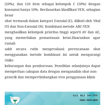
(20%), dan 120 item sebagai kelompok C (58%) dengan
konsumsi hanya 10%. Berdasarkan klasifikasi VEN, sebagian
besar
obat termasuk dalam kategori Esensial (E), diikuti oleh Vital
(V) dan Non-Esensial (N). Kombinasi metode ABC-VEN
menghasilkan kelompok prioritas tinggi seperti AV dan AE,
yang memerlukan pemantauan ketat.Disarankan agar
rumah
sakit secara rutin mengevaluasi perencanaan obat
menggunakan metode kombinasi ini untuk mengurangi
risiko
kekurangan dan pemborosan. Penelitian selanjutnya dapat
memperluas cakupan data dengan menganalisis obat non-
generik dan mempertimbangkan tren penggunaan klinis