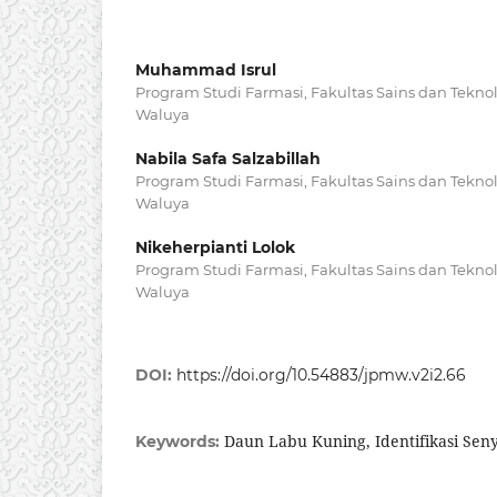
Muhammad Isrul
Program Studi Farmasi, Fakultas Sains dan Teknol
Waluya
Nabila Safa Salzabillah
Program Studi Farmasi, Fakultas Sains dan Teknol
Waluya
Nikeherpianti Lolok
Program Studi Farmasi, Fakultas Sains dan Teknol
Waluya
DOI:
https://doi.org/10.54883/jpmw.v2i2.66
Daun Labu Kuning, Identifikasi Sen
Keywords: