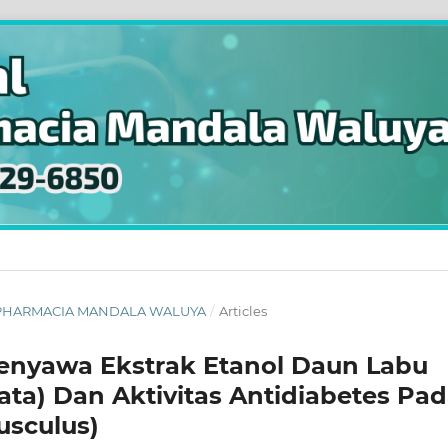
NAL PHARMACIA MANDALA WALUYA
/
Articles
Senyawa Ekstrak Etanol Daun Labu
ta) Dan Aktivitas Antidiabetes Pa
usculus)