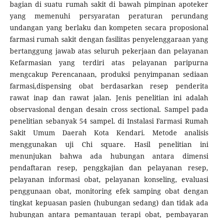
bagian di suatu rumah sakit di bawah pimpinan apoteker
yang memenuhi persyaratan peraturan perundang
undangan yang berlaku dan kompeten secara proposional
farmasi rumah sakit dengan fasilitas penyelenggaraan yang
bertanggung jawab atas seluruh pekerjaan dan pelayanan
Kefarmasian yang terdiri atas pelayanan paripurna
mengcakup Perencanaan, produksi penyimpanan sediaan
farmasi,dispensing obat berdasarkan resep penderita
rawat inap dan rawat jalan. Jenis penelitian ini adalah
observasional dengan desain cross sectional. Sampel pada
penelitian sebanyak 54 sampel. di Instalasi Farmasi Rumah
Sakit Umum Daerah Kota Kendari. Metode analisis
menggunakan uji Chi square. Hasil penelitian ini
menunjukan bahwa ada hubungan antara dimensi
pendaftaran resep, penggkajian dan pelayanan resep,
pelayanan informasi obat, pelayanan konseling, evaluasi
penggunaan obat, monitoring efek samping obat dengan
tingkat kepuasan pasien (hubungan sedang) dan tidak ada
hubungan antara pemantauan terapi obat, pembayaran