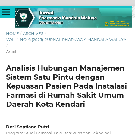
HOME
/
ARCHIVES
/
VOL. 4 NO. 6 (2025): JURNAL PHARMACIA MANDALA WALUYA
/
Articles
Analisis Hubungan Manajemen
Sistem Satu Pintu dengan
Kepuasan Pasien Pada Instalasi
Farmasi di Rumah Sakit Umum
Daerah Kota Kendari
Desi Septiana Putri
Program Studi Farmasi, Fakultas Sains dan Teknologi,