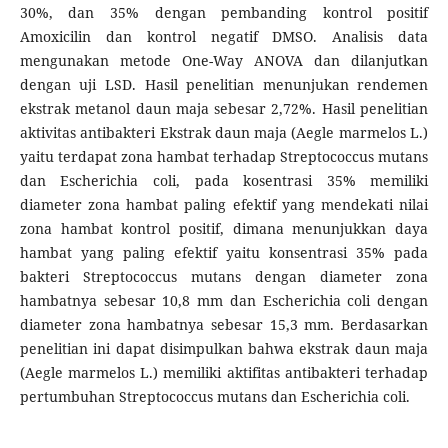
30%, dan 35% dengan pembanding kontrol positif
Amoxicilin dan kontrol negatif DMSO. Analisis data
mengunakan metode One-Way ANOVA dan dilanjutkan
dengan uji LSD. Hasil penelitian menunjukan rendemen
ekstrak metanol daun maja sebesar 2,72%. Hasil penelitian
aktivitas antibakteri Ekstrak daun maja (Aegle marmelos L.)
yaitu terdapat zona hambat terhadap Streptococcus mutans
dan Escherichia coli, pada kosentrasi 35% memiliki
diameter zona hambat paling efektif yang mendekati nilai
zona hambat kontrol positif, dimana menunjukkan daya
hambat yang paling efektif yaitu konsentrasi 35% pada
bakteri Streptococcus mutans dengan diameter zona
hambatnya sebesar 10,8 mm dan Escherichia coli dengan
diameter zona hambatnya sebesar 15,3 mm. Berdasarkan
penelitian ini dapat disimpulkan bahwa ekstrak daun maja
(Aegle marmelos L.) memiliki aktifitas antibakteri terhadap
pertumbuhan Streptococcus mutans dan Escherichia coli.