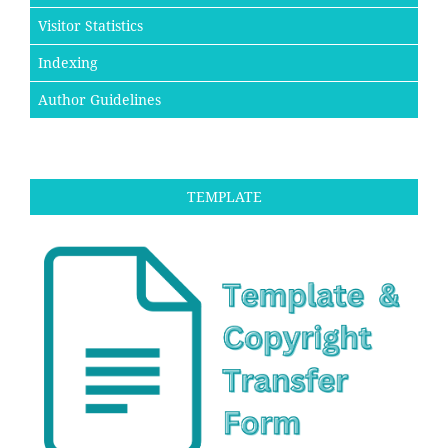
Visitor Statistics
Indexing
Author Guidelines
TEMPLATE