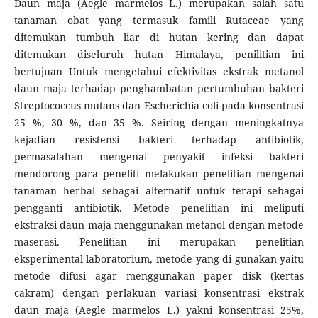
Daun maja (Aegle marmelos L.) merupakan salah satu
tanaman obat yang termasuk famili Rutaceae yang
ditemukan tumbuh liar di hutan kering dan dapat
ditemukan diseluruh hutan Himalaya, penilitian ini
bertujuan Untuk mengetahui efektivitas ekstrak metanol
daun maja terhadap penghambatan pertumbuhan bakteri
Streptococcus mutans dan Escherichia coli pada konsentrasi
25 %, 30 %, dan 35 %. Seiring dengan meningkatnya
kejadian resistensi bakteri terhadap antibiotik,
permasalahan mengenai penyakit infeksi bakteri
mendorong para peneliti melakukan penelitian mengenai
tanaman herbal sebagai alternatif untuk terapi sebagai
pengganti antibiotik. Metode penelitian ini meliputi
ekstraksi daun maja menggunakan metanol dengan metode
maserasi. Penelitian ini merupakan penelitian
eksperimental laboratorium, metode yang di gunakan yaitu
metode difusi agar menggunakan paper disk (kertas
cakram) dengan perlakuan variasi konsentrasi ekstrak
daun maja (Aegle marmelos L.) yakni konsentrasi 25%,