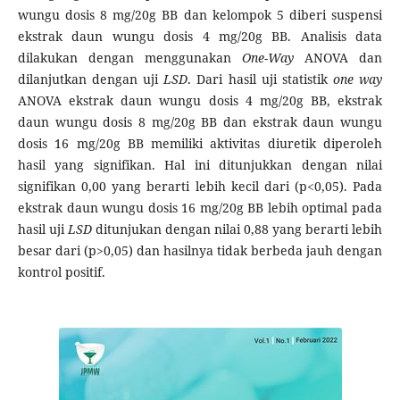
wungu dosis 8 mg/20g BB dan kelompok 5 diberi suspensi
ekstrak daun wungu dosis 4 mg/20g BB. Analisis data
dilakukan dengan menggunakan
One-Way
ANOVA dan
dilanjutkan dengan uji
LSD
. Dari hasil uji statistik
one way
ANOVA ekstrak daun wungu dosis 4 mg/20g BB, ekstrak
daun wungu dosis 8 mg/20g BB dan ekstrak daun wungu
dosis 16 mg/20g BB memiliki aktivitas diuretik diperoleh
hasil yang signifikan. Hal ini ditunjukkan dengan nilai
signifikan 0,00 yang berarti lebih kecil dari (p<0,05). Pada
ekstrak daun wungu dosis 16 mg/20g BB lebih optimal pada
hasil uji
LSD
ditunjukan dengan nilai 0,88 yang berarti lebih
besar dari (p>0,05) dan hasilnya tidak berbeda jauh dengan
kontrol positif.