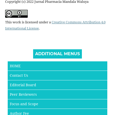
Copyright (c) 2022 Jurnal Pharmacia Mandala Waluya
This work is licensed under a
Creative Commons Attribution 4.0
International License
.
ADDITIONAL MENUS
HOME
Contact Us
Editorial Board
Peer Reviewers
Focus and Scope
Author Fee