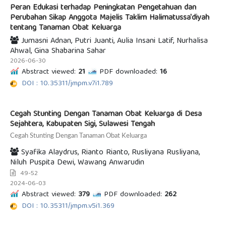
Peran Edukasi terhadap Peningkatan Pengetahuan dan
Perubahan Sikap Anggota Majelis Taklim Halimatussa'diyah
tentang Tanaman Obat Keluarga
Jumasni Adnan, Putri Juanti, Aulia Insani Latif, Nurhalisa
Ahwal, Gina Shabarina Sahar
2026-06-30
Abstract viewed:
21
PDF downloaded:
16
DOI : 10.35311/jmpm.v7i1.789
Cegah Stunting Dengan Tanaman Obat Keluarga di Desa
Sejahtera, Kabupaten Sigi, Sulawesi Tengah
Cegah Stunting Dengan Tanaman Obat Keluarga
Syafika Alaydrus, Rianto Rianto, Rusliyana Rusliyana,
Niluh Puspita Dewi, Wawang Anwarudin
49-52
2024-06-03
Abstract viewed:
379
PDF downloaded:
262
DOI : 10.35311/jmpm.v5i1.369