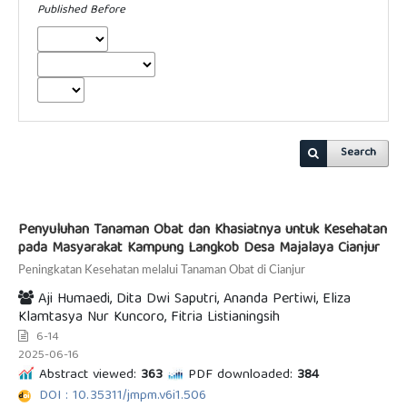
Published Before
Search
Penyuluhan Tanaman Obat dan Khasiatnya untuk Kesehatan
pada Masyarakat Kampung Langkob Desa Majalaya Cianjur
Peningkatan Kesehatan melalui Tanaman Obat di Cianjur
Aji Humaedi, Dita Dwi Saputri, Ananda Pertiwi, Eliza
Klamtasya Nur Kuncoro, Fitria Listianingsih
6-14
2025-06-16
Abstract viewed:
363
PDF downloaded:
384
DOI : 10.35311/jmpm.v6i1.506