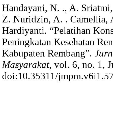
Handayani, N. ., A. Sriatmi
Z. Nuridzin, A. . Camellia,
Hardiyanti. “Pelatihan Ko
Peningkatan Kesehatan Re
Kabupaten Rembang”.
Jur
Masyarakat
, vol. 6, no. 1,
doi:10.35311/jmpm.v6i1.57