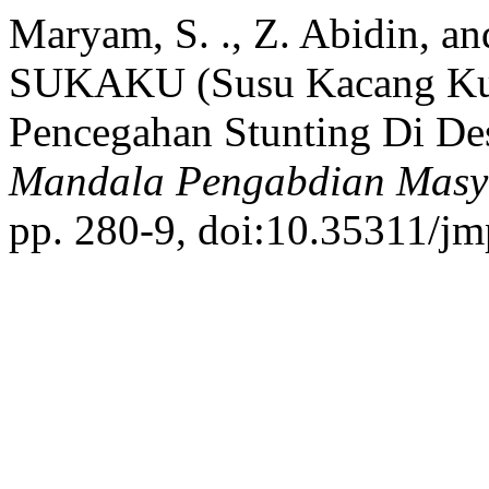
Maryam, S. ., Z. Abidin, a
SUKAKU (Susu Kacang Kur
Pencegahan Stunting Di De
Mandala Pengabdian Masy
pp. 280-9, doi:10.35311/j