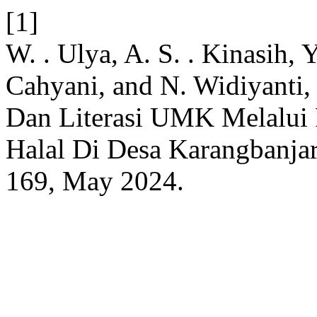
[1]
W. . Ulya, A. S. . Kinasih, Y.
Cahyani, and N. Widiyanti,
Dan Literasi UMK Melalui F
Halal Di Desa Karangbanja
169, May 2024.