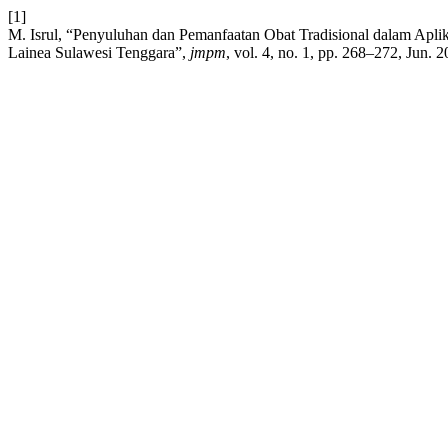
[1]
M. Isrul, “Penyuluhan dan Pemanfaatan Obat Tradisional dalam Apl
Lainea Sulawesi Tenggara”,
jmpm
, vol. 4, no. 1, pp. 268–272, Jun. 2