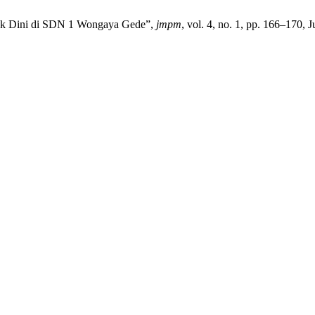
jak Dini di SDN 1 Wongaya Gede”,
jmpm
, vol. 4, no. 1, pp. 166–170, 