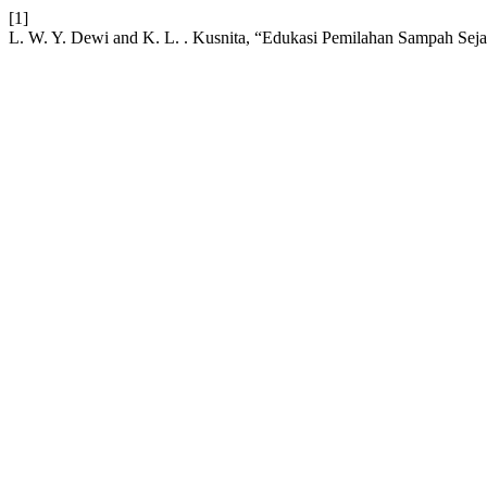
[1]
L. W. Y. Dewi and K. L. . Kusnita, “Edukasi Pemilahan Sampah Se