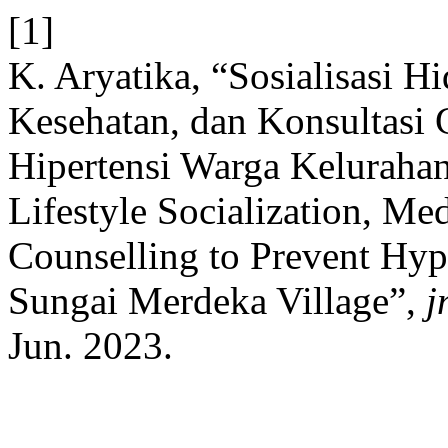
[1]
K. Aryatika, “Sosialisasi H
Kesehatan, dan Konsultasi 
Hipertensi Warga Keluraha
Lifestyle Socialization, Me
Counselling to Prevent Hy
Sungai Merdeka Village”,
j
Jun. 2023.