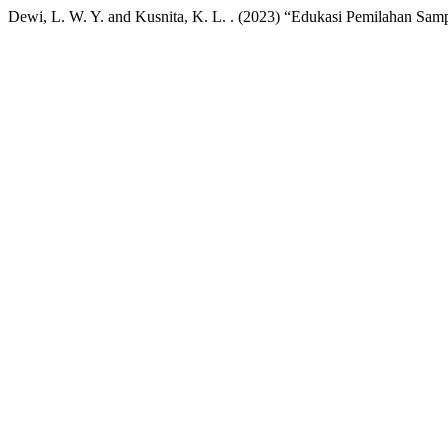
Dewi, L. W. Y. and Kusnita, K. L. . (2023) “Edukasi Pemilahan S