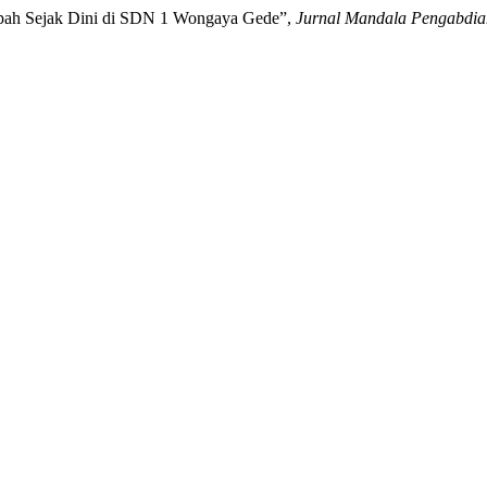
ampah Sejak Dini di SDN 1 Wongaya Gede”,
Jurnal Mandala Pengabdia