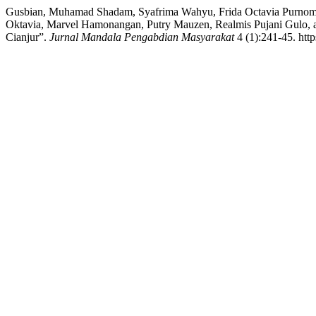
Gusbian, Muhamad Shadam, Syafrima Wahyu, Frida Octavia Purnomo, 
Oktavia, Marvel Hamonangan, Putry Mauzen, Realmis Pujani Gulo,
Cianjur”.
Jurnal Mandala Pengabdian Masyarakat
4 (1):241-45. htt