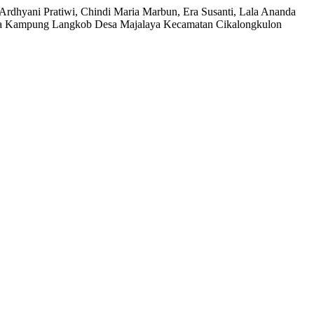
rdhyani Pratiwi, Chindi Maria Marbun, Era Susanti, Lala Ananda
arga Kampung Langkob Desa Majalaya Kecamatan Cikalongkulon