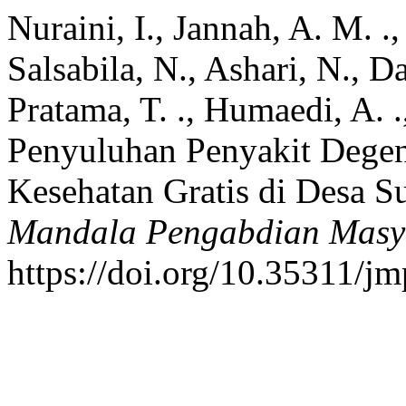
Nuraini, I., Jannah, A. M. .
Salsabila, N., Ashari, N., Da
Pratama, T. ., Humaedi, A. 
Penyuluhan Penyakit Degen
Kesehatan Gratis di Desa S
Mandala Pengabdian Masy
https://doi.org/10.35311/j