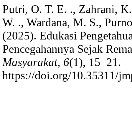
Putri, O. T. E. ., Zahrani, 
W. ., Wardana, M. S., Purn
(2025). Edukasi Pengetahua
Pencegahannya Sejak Rema
Masyarakat
,
6
(1), 15–21.
https://doi.org/10.35311/j