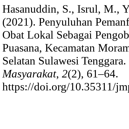
Hasanuddin, S., Isrul, M., Y
(2021). Penyuluhan Peman
Obat Lokal Sebagai Pengoba
Puasana, Kecamatan Mora
Selatan Sulawesi Tenggara.
Masyarakat
,
2
(2), 61–64.
https://doi.org/10.35311/j