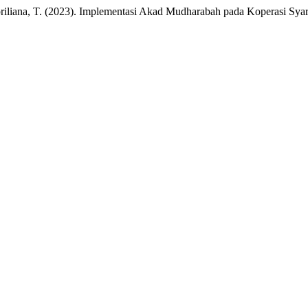
 & Apriliana, T. (2023). Implementasi Akad Mudharabah pada Koperasi Sy