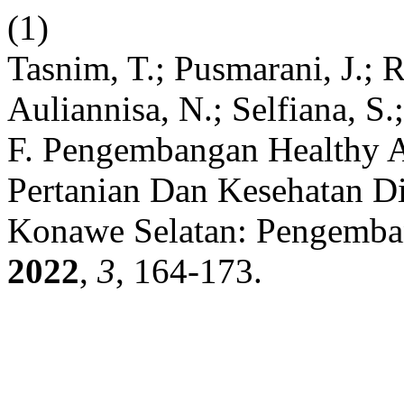
(1)
Tasnim, T.; Pusmarani, J.; R
Auliannisa, N.; Selfiana, S.
F. Pengembangan Healthy A
Pertanian Dan Kesehatan 
Konawe Selatan: Pengemba
2022
,
3
, 164-173.